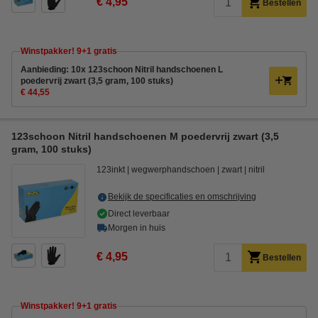
€ 4,95
Bestellen
Winstpakker! 9+1 gratis
Aanbieding: 10x 123schoon Nitril handschoenen L
poedervrij zwart (3,5 gram, 100 stuks)
€ 44,55
123schoon Nitril handschoenen M poedervrij zwart (3,5
gram, 100 stuks)
123inkt
wegwerphandschoen
zwart
nitril
Bekijk de specificaties en omschrijving
Direct leverbaar
Morgen in huis
€ 4,95
Bestellen
Winstpakker! 9+1 gratis