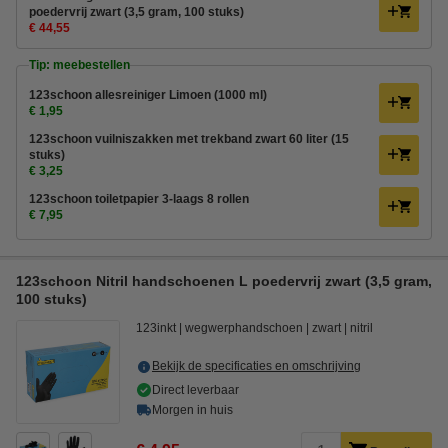
poedervrij zwart (3,5 gram, 100 stuks)
€ 44,55
Tip: meebestellen
123schoon allesreiniger Limoen (1000 ml)
€ 1,95
123schoon vuilniszakken met trekband zwart 60 liter (15
stuks)
€ 3,25
123schoon toiletpapier 3-laags 8 rollen
€ 7,95
123schoon Nitril handschoenen L poedervrij zwart (3,5 gram,
100 stuks)
123inkt
wegwerphandschoen
zwart
nitril
Bekijk de specificaties en omschrijving
Direct leverbaar
Morgen in huis