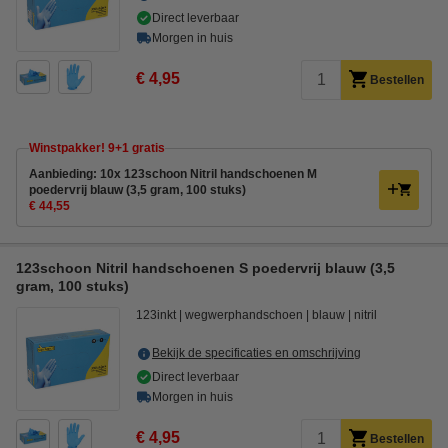
Direct leverbaar
Morgen in huis
€ 4,95
Bestellen
Winstpakker! 9+1 gratis
Aanbieding: 10x 123schoon Nitril handschoenen M
poedervrij blauw (3,5 gram, 100 stuks)
€ 44,55
123schoon Nitril handschoenen S poedervrij blauw (3,5
gram, 100 stuks)
123inkt
wegwerphandschoen
blauw
nitril
Bekijk de specificaties en omschrijving
Direct leverbaar
Morgen in huis
€ 4,95
Bestellen