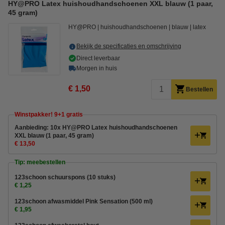
HY@PRO Latex huishoudhandschoenen XXL blauw (1 paar,
45 gram)
HY@PRO
huishoudhandschoenen
blauw
latex
Bekijk de specificaties en omschrijving
Direct leverbaar
Morgen in huis
€ 1,50
Bestellen
Winstpakker! 9+1 gratis
Aanbieding: 10x HY@PRO Latex huishoudhandschoenen
XXL blauw (1 paar, 45 gram)
€ 13,50
Tip: meebestellen
123schoon schuurspons (10 stuks)
€ 1,25
123schoon afwasmiddel Pink Sensation (500 ml)
€ 1,95