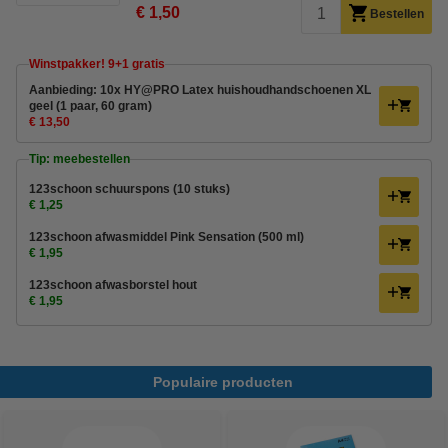
€ 1,50
Bestellen
Winstpakker! 9+1 gratis
Aanbieding: 10x HY@PRO Latex huishoudhandschoenen XL
geel (1 paar, 60 gram)
€ 13,50
Tip: meebestellen
123schoon schuurspons (10 stuks)
€ 1,25
123schoon afwasmiddel Pink Sensation (500 ml)
€ 1,95
123schoon afwasborstel hout
€ 1,95
Populaire producten