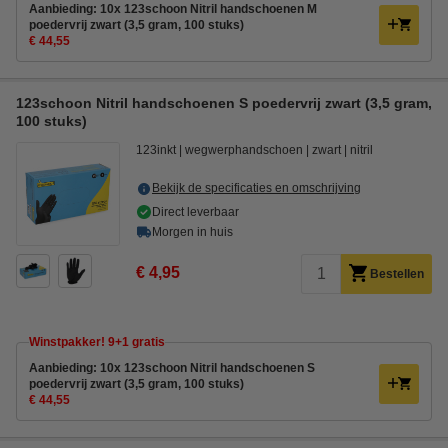
Aanbieding: 10x 123schoon Nitril handschoenen M
poedervrij zwart (3,5 gram, 100 stuks)
€ 44,55
123schoon Nitril handschoenen S poedervrij zwart (3,5 gram,
100 stuks)
123inkt
wegwerphandschoen
zwart
nitril
Bekijk de specificaties en omschrijving
Direct leverbaar
Morgen in huis
€ 4,95
Bestellen
Winstpakker! 9+1 gratis
Aanbieding: 10x 123schoon Nitril handschoenen S
poedervrij zwart (3,5 gram, 100 stuks)
€ 44,55