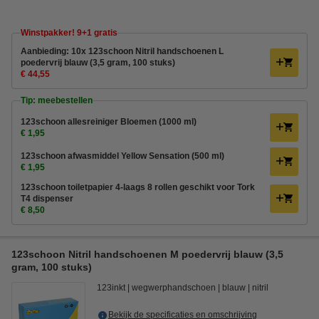
Winstpakker! 9+1 gratis
Aanbieding: 10x 123schoon Nitril handschoenen L
poedervrij blauw (3,5 gram, 100 stuks)
€ 44,55
Tip: meebestellen
123schoon allesreiniger Bloemen (1000 ml)
€ 1,95
123schoon afwasmiddel Yellow Sensation (500 ml)
€ 1,95
123schoon toiletpapier 4-laags 8 rollen geschikt voor Tork
T4 dispenser
€ 8,50
123schoon Nitril handschoenen M poedervrij blauw (3,5
gram, 100 stuks)
123inkt
wegwerphandschoen
blauw
nitril
Bekijk de specificaties en omschrijving