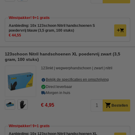
Winstpakker! 9+1 gratis
Aanbieding: 10x 123schoon Nitril handschoenen S
poedervrij blauw (3,5 gram, 100 stuks)
€ 44,55
123schoon Nitril handschoenen XL poedervrij zwart (3,5
gram, 100 stuks)
123inkt
wegwerphandschoen
zwart
nitril
Bekijk de specificaties en omschrijving
Direct leverbaar
Morgen in huis
€ 4,95
Bestellen
Winstpakker! 9+1 gratis
Aanbieding: 10x 123schoon Nitril handschoenen XL