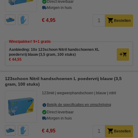
Direct leverbaar
Morgen in huis
€ 4,95
Bestellen
Winstpakker! 9+1 gratis
Aanbieding: 10x 123schoon Nitril handschoenen XL
poedervrij blauw (3,5 gram, 100 stuks)
€ 44,55
123schoon Nitril handschoenen L poedervrij blauw (3,5
gram, 100 stuks)
123inkt
wegwerphandschoen
blauw
nitril
Bekijk de specificaties en omschrijving
Direct leverbaar
Morgen in huis
€ 4,95
Bestellen