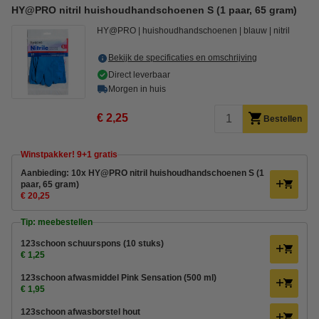
HY@PRO nitril huishoudhandschoenen S (1 paar, 65 gram)
HY@PRO
huishoudhandschoenen
blauw
nitril
Bekijk de specificaties en omschrijving
Direct leverbaar
Morgen in huis
€ 2,25
Bestellen
Winstpakker! 9+1 gratis
Aanbieding: 10x HY@PRO nitril huishoudhandschoenen S (1
paar, 65 gram)
€ 20,25
Tip: meebestellen
123schoon schuurspons (10 stuks)
€ 1,25
123schoon afwasmiddel Pink Sensation (500 ml)
€ 1,95
123schoon afwasborstel hout