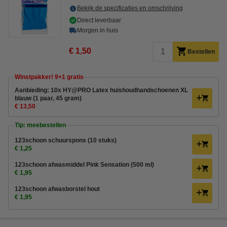
Bekijk de specificaties en omschrijving
Direct leverbaar
Morgen in huis
€ 1,50
Bestellen
Winstpakker! 9+1 gratis
Aanbieding: 10x HY@PRO Latex huishoudhandschoenen XL
blauw (1 paar, 45 gram)
€ 13,50
Tip: meebestellen
123schoon schuurspons (10 stuks)
€ 1,25
123schoon afwasmiddel Pink Sensation (500 ml)
€ 1,95
123schoon afwasborstel hout
€ 1,95