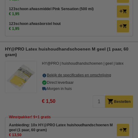
123schoon afwasmiddel Pink Sensation (500 ml)
€ 1,95
123schoon afwasborstel hout
€ 1,95
HY@PRO Latex huishoudhandschoenen M geel (1 paar, 60
gram)
HY@PRO
huishoudhandschoenen
geel
latex
Bekijk de specificaties en omschrijving
Direct leverbaar
Morgen in huis
€ 1,50
Bestellen
Winstpakker! 9+1 gratis
Aanbieding: 10x HY@PRO Latex huishoudhandschoenen M
geel (1 paar, 60 gram)
€ 13,50