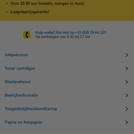
Voor 22.00 uur besteld, morgen in huis!
Laagsteprijsgarantie!
Hulp nodig? Bel ons op +32 (0)9 39 64 123
Op werkdagen van 8.30 tot 17 uur
Inktpatronen
Toner cartridges
Klantendienst
Bedrijfsinformatie
Toegankelijkheidsverklaring
Papier en fotopapier