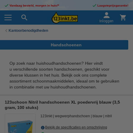
Vandaag besteld, morgen in huis!*
Laagsteprijsgarantie!
Inloggen
Kantoorbenodigdheden
Handschoenen
Op zoek naar huishoudhandschoenen? Hier vindt
u verschillende soorten handschoenen, geschikt voor
diverse klussen in het huis. Bekijk ook ons complete
assortiment schoonmaakmiddelen, ideaal om te gebruiken
in combinatie met uw huishoudhandschoenen.
123schoon Nitril handschoenen XL poedervrij blauw (3,5
gram, 100 stuks)
123inkt
wegwerphandschoen
blauw
nitril
Bekijk de specificaties en omschrijving