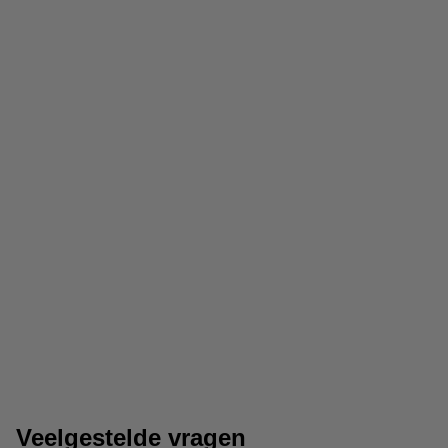
Cursusblokken
Kladblokken
Veelgestelde vragen