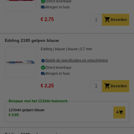
Direct leverbaar
Morgen in huis
€ 2,75
Bestellen
Edding 2185 gelpen blauw
Edding
blauw
blauw
0,7 mm
Bekijk de specificaties en omschrijving
Direct leverbaar
Morgen in huis
€ 2,25
Bestellen
Bespaar met het 123inkt huismerk
123inkt gelpen blauw
€ 0,95