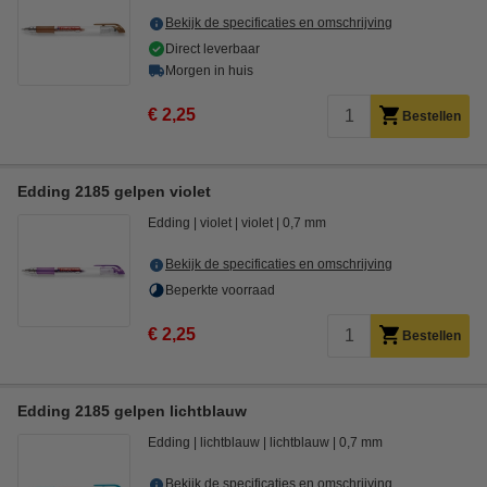
Bekijk de specificaties en omschrijving
Direct leverbaar
Morgen in huis
€ 2,25
Bestellen
Edding 2185 gelpen violet
Edding
violet
violet
0,7 mm
Bekijk de specificaties en omschrijving
Beperkte voorraad
€ 2,25
Bestellen
Edding 2185 gelpen lichtblauw
Edding
lichtblauw
lichtblauw
0,7 mm
Bekijk de specificaties en omschrijving