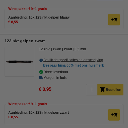
Winstpakker! 9+1 gratis
Aanbieding: 10x 123inkt gelpen blauw
€ 8,55
123inkt gelpen zwart
123inkt
zwart
zwart
0,5 mm
Bekijk de specificaties en omschrijving
Bespaar bijna
60%
met ons huismerk
Direct leverbaar
Morgen in huis
€ 0,95
Bestellen
Winstpakker! 9+1 gratis
Aanbieding: 10x 123inkt gelpen zwart
€ 8,55