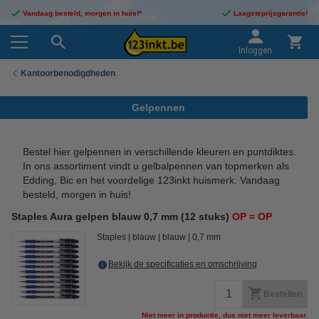
Vandaag besteld, morgen in huis!*
Laagsteprijsgarantie!
Inloggen
Kantoorbenodigdheden
Gelpennen
Bestel hier gelpennen in verschillende kleuren en puntdiktes.
In ons assortiment vindt u gelbalpennen van topmerken als
Edding, Bic en het voordelige 123inkt huismerk. Vandaag
besteld, morgen in huis!
Staples Aura gelpen blauw 0,7 mm (12 stuks)
OP = OP
Staples
blauw
blauw
0,7 mm
Bekijk de specificaties en omschrijving
Bestellen
Niet meer in productie, dus niet meer leverbaar.