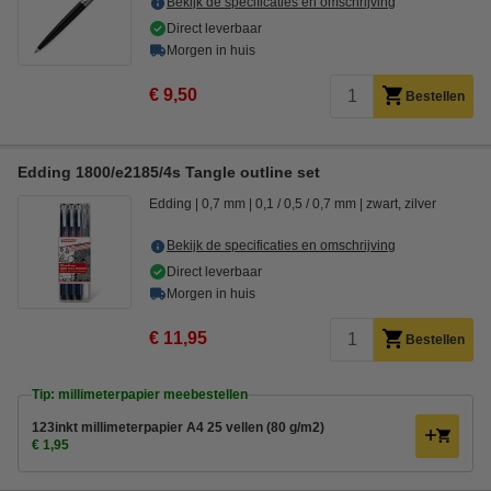
Bekijk de specificaties en omschrijving
Direct leverbaar
Morgen in huis
€ 9,50
Bestellen
Edding 1800/e2185/4s Tangle outline set
Edding
0,7 mm
0,1 / 0,5 / 0,7 mm
zwart, zilver
Bekijk de specificaties en omschrijving
Direct leverbaar
Morgen in huis
€ 11,95
Bestellen
Tip: millimeterpapier meebestellen
123inkt millimeterpapier A4 25 vellen (80 g/m2)
€ 1,95