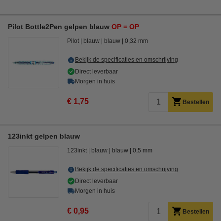
Pilot Bottle2Pen gelpen blauw
OP = OP
Pilot
blauw
blauw
0,32 mm
Bekijk de specificaties en omschrijving
Direct leverbaar
Morgen in huis
€ 1,75
Bestellen
123inkt gelpen blauw
123inkt
blauw
blauw
0,5 mm
Bekijk de specificaties en omschrijving
Direct leverbaar
Morgen in huis
€ 0,95
Bestellen