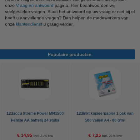
onze
Vraag en antwoord
pagina. Hier beantwoorden wij
veelgestelde vragen. Staat het antwoord op uw vraag er niet bij of
heeft u aanvullende vragen? Dan helpen de medewerkers van
onze
klantendienst
u graag verder.
Populaire producten
123accu Xtreme Power MN1500
123inkt kopieerpapier 1 pak van
Penlite AA batterij 24 stuks
500 vellen A4 - 80 g/m²
€ 14,95
€ 7,25
Incl. 21% btw
Incl. 21% btw