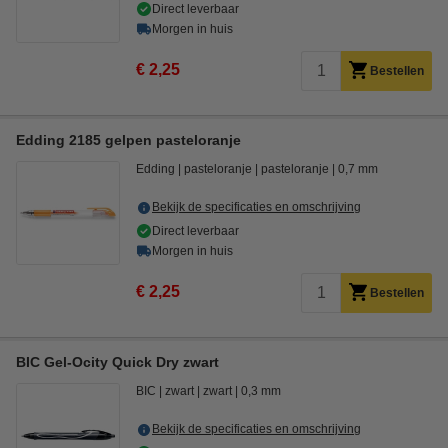
Direct leverbaar
Morgen in huis
€ 2,25
Bestellen
Edding 2185 gelpen pasteloranje
Edding
pasteloranje
pasteloranje
0,7 mm
Bekijk de specificaties en omschrijving
Direct leverbaar
Morgen in huis
€ 2,25
Bestellen
BIC Gel-Ocity Quick Dry zwart
BIC
zwart
zwart
0,3 mm
Bekijk de specificaties en omschrijving