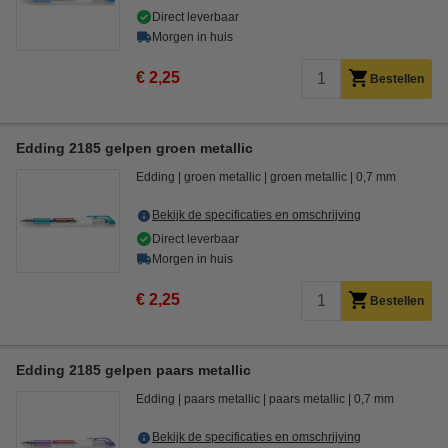
Direct leverbaar
Morgen in huis
€ 2,25
Bestellen
Edding 2185 gelpen groen metallic
Edding
groen metallic
groen metallic
0,7 mm
Bekijk de specificaties en omschrijving
Direct leverbaar
Morgen in huis
€ 2,25
Bestellen
Edding 2185 gelpen paars metallic
Edding
paars metallic
paars metallic
0,7 mm
Bekijk de specificaties en omschrijving