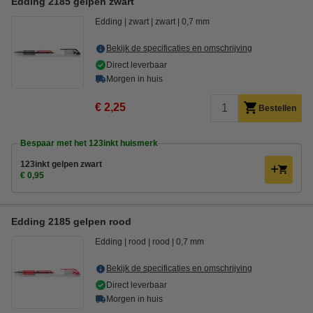
Edding 2185 gelpen zwart
Edding
zwart
zwart
0,7 mm
Bekijk de specificaties en omschrijving
Direct leverbaar
Morgen in huis
€ 2,25
Bestellen
Bespaar met het 123inkt huismerk
123inkt gelpen zwart
€ 0,95
Edding 2185 gelpen rood
Edding
rood
rood
0,7 mm
Bekijk de specificaties en omschrijving
Direct leverbaar
Morgen in huis