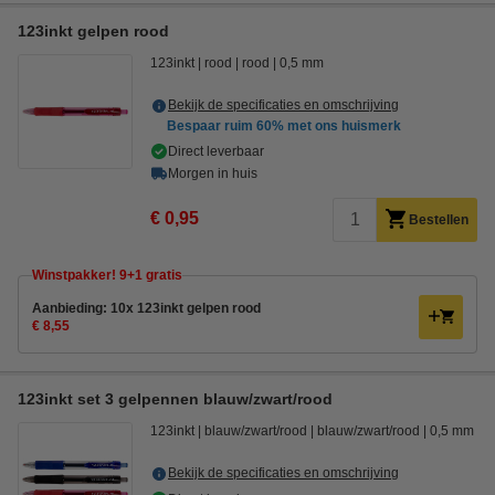
123inkt gelpen rood
123inkt
rood
rood
0,5 mm
Bekijk de specificaties en omschrijving
Bespaar ruim
60%
met ons huismerk
Direct leverbaar
Morgen in huis
€ 0,95
Bestellen
Winstpakker! 9+1 gratis
Aanbieding: 10x 123inkt gelpen rood
€ 8,55
123inkt set 3 gelpennen blauw/zwart/rood
123inkt
blauw/zwart/rood
blauw/zwart/rood
0,5 mm
Bekijk de specificaties en omschrijving