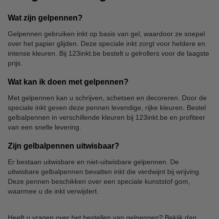
Wat zijn gelpennen?
Gelpennen gebruiken inkt op basis van gel, waardoor ze soepel
over het papier glijden. Deze speciale inkt zorgt voor heldere en
Notitieboeken
Bullet journals
intense kleuren. Bij 123inkt.be bestelt u gelrollers voor de laagste
prijs.
Wat kan ik doen met gelpennen?
Met gelpennen kan u schrijven, schetsen en decoreren. Door de
speciale inkt geven deze pennen levendige, rijke kleuren. Bestel
gelbalpennen in verschillende kleuren bij 123inkt.be en profiteer
van een snelle levering.
Zijn gelbalpennen uitwisbaar?
Er bestaan uitwisbare en niet-uitwisbare gelpennen. De
uitwisbare gelbalpennen bevatten inkt die verdwijnt bij wrijving.
Deze pennen beschikken over een speciale kunststof gom,
waarmee u de inkt verwijdert.
Heeft u vragen over het bestellen van gelpennen? Bekijk dan