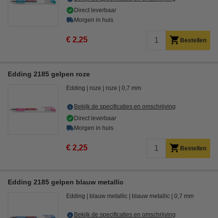
Direct leverbaar
Morgen in huis
€ 2,25
Bestellen
Edding 2185 gelpen roze
Edding
roze
roze
0,7 mm
Bekijk de specificaties en omschrijving
Direct leverbaar
Morgen in huis
€ 2,25
Bestellen
Edding 2185 gelpen blauw metallic
Edding
blauw metallic
blauw metallic
0,7 mm
Bekijk de specificaties en omschrijving