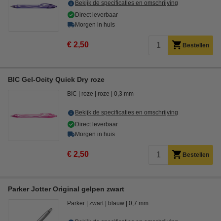
Bekijk de specificaties en omschrijving
Direct leverbaar
Morgen in huis
€ 2,50
Bestellen
BIC Gel-Ocity Quick Dry roze
BIC
roze
roze
0,3 mm
Bekijk de specificaties en omschrijving
Direct leverbaar
Morgen in huis
€ 2,50
Bestellen
Parker Jotter Original gelpen zwart
Parker
zwart
blauw
0,7 mm