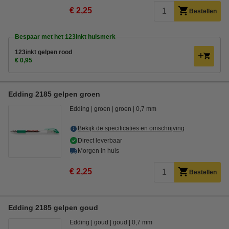
€ 2,25
Bestellen
Bespaar met het 123inkt huismerk
123inkt gelpen rood
€ 0,95
Edding 2185 gelpen groen
Edding
groen
groen
0,7 mm
Bekijk de specificaties en omschrijving
Direct leverbaar
Morgen in huis
€ 2,25
Bestellen
Edding 2185 gelpen goud
Edding
goud
goud
0,7 mm