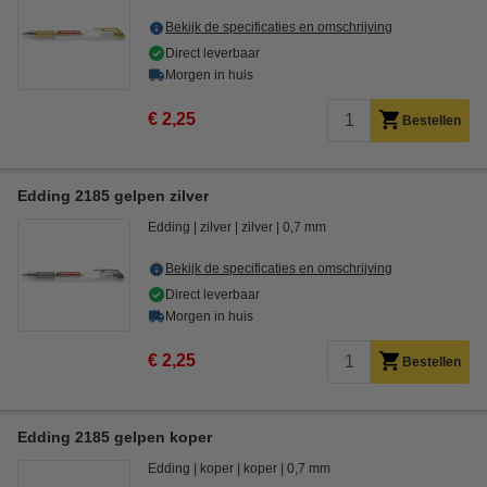
Bekijk de specificaties en omschrijving
Direct leverbaar
Morgen in huis
€ 2,25
Bestellen
Edding 2185 gelpen zilver
Edding
zilver
zilver
0,7 mm
Bekijk de specificaties en omschrijving
Direct leverbaar
Morgen in huis
€ 2,25
Bestellen
Edding 2185 gelpen koper
Edding
koper
koper
0,7 mm