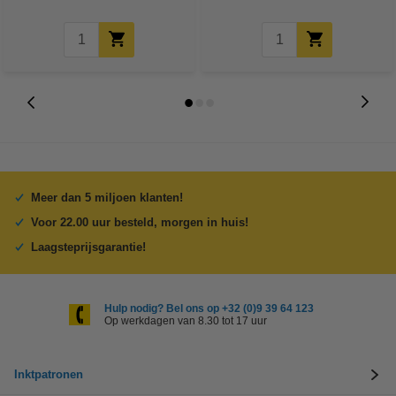
Meer dan 5 miljoen klanten!
Voor 22.00 uur besteld, morgen in huis!
Laagsteprijsgarantie!
Hulp nodig? Bel ons op +32 (0)9 39 64 123
Op werkdagen van 8.30 tot 17 uur
Inktpatronen