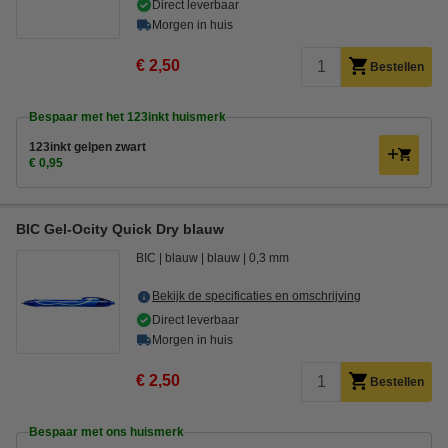
Direct leverbaar
Morgen in huis
€ 2,50
Bestellen
Bespaar met het 123inkt huismerk
123inkt gelpen zwart
€ 0,95
BIC Gel-Ocity Quick Dry blauw
BIC
blauw
blauw
0,3 mm
Bekijk de specificaties en omschrijving
Direct leverbaar
Morgen in huis
€ 2,50
Bestellen
Bespaar met ons huismerk