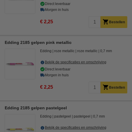
Direct leverbaar
Morgen in huis
€ 2,25
Bestellen
Edding 2185 gelpen pink metallic
Edding
roze metallic
roze metallic
0,7 mm
Bekijk de specificaties en omschrijving
Direct leverbaar
Morgen in huis
€ 2,25
Bestellen
Edding 2185 gelpen pastelgeel
Edding
pastelgeel
pastelgeel
0,7 mm
Bekijk de specificaties en omschrijving