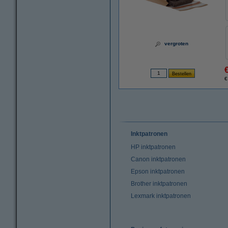
vergroten
€
Inktpatronen
HP inktpatronen
Canon inktpatronen
Epson inktpatronen
Brother inktpatronen
Lexmark inktpatronen