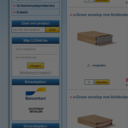
€
Schoonmaakproducten
Kabels
e-Green envelop met blokbodem 
Zoek een product
Zoek
Mijn 123inkt.be
vergroten
Wachtwoord vergeten?
Betaalopties:
€
e-Green envelop met blokbodem 
Verzendopties: