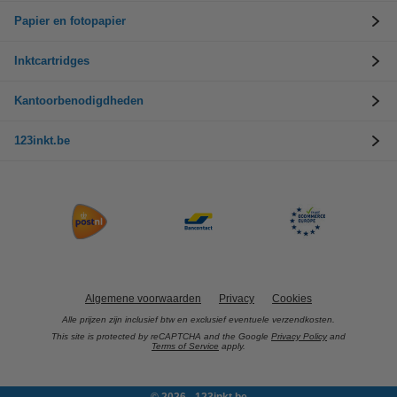
Papier en fotopapier
Inktcartridges
Kantoorbenodigdheden
123inkt.be
Algemene voorwaarden
Privacy
Cookies
Alle prijzen zijn inclusief btw en exclusief eventuele verzendkosten.
This site is protected by reCAPTCHA and the Google
Privacy Policy
and
Terms of Service
apply.