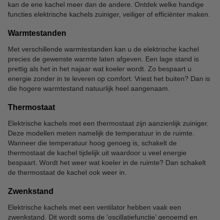
kan de ene kachel meer dan de andere. Ontdek welke handige
functies elektrische kachels zuiniger, veiliger of efficiënter maken.
Warmtestanden
Met verschillende warmtestanden kan u de elektrische kachel
precies de gewenste warmte laten afgeven. Een lage stand is
prettig als het in het najaar wat koeler wordt. Zo bespaart u
energie zonder in te leveren op comfort. Vriest het buiten? Dan is
die hogere warmtestand natuurlijk heel aangenaam.
Thermostaat
Elektrische kachels met een thermostaat zijn aanzienlijk zuiniger.
Deze modellen meten namelijk de temperatuur in de ruimte.
Wanneer die temperatuur hoog genoeg is, schakelt de
thermostaat de kachel tijdelijk uit waardoor u veel energie
bespaart. Wordt het weer wat koeler in de ruimte? Dan schakelt
de thermostaat de kachel ook weer in.
Zwenkstand
Elektrische kachels met een ventilator hebben vaak een
zwenkstand. Dit wordt soms de ‘oscillatiefunctie’ genoemd en