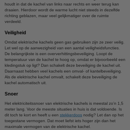
houdt in dat de kachel van links naar rechts en weer terug kan
draaien. Hierdoor wordt de warme lucht niet steeds in dezelfde
richting geblazen, maar veel gelijkmatiger over de ruimte
verdeeld.
Veiligheid
Omdat elektrische kachels geen gas gebruiken zijn ze zeer veilig.
Let wel op de aanwezigheid van een aantal veiligheidsfuncties.
De belangrijkste is een oververhittingsbeveiliging. Loopt de
temperatuur van de kachel te hoog op, omdat er bijvoorbeeld een
kledingstuk op ligt? Dan schakelt deze beveiliging de kachel uit.
Daarnaast hebben veel kachels een omval- of kantelbeveiliging.
Als de elektrische kachel omvalt, schakelt deze beveiliging de
kachel automatisch uit.
Snoer
Het elektriciteitssnoer van elektrische kachels is meestal zo’n 1,5
meter lang. Voor de meeste situaties in huis is dat voldoende. Is
dit toch te kort en heeft u een
stekkerdoos
nodig? Let dan op het
toegestane vermogen. Dat moet liefst iets hoger zijn dan het
maximale vermogen van de elektrische kachel.