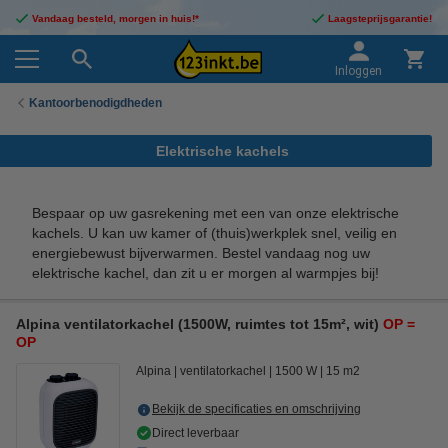
Vandaag besteld, morgen in huis!*
Laagsteprijsgarantie!
Inloggen
Kantoorbenodigdheden
Elektrische kachels
Bespaar op uw gasrekening met een van onze elektrische
kachels. U kan uw kamer of (thuis)werkplek snel, veilig en
energiebewust bijverwarmen. Bestel vandaag nog uw
elektrische kachel, dan zit u er morgen al warmpjes bij!
Alpina ventilatorkachel (1500W, ruimtes tot 15m², wit)
OP =
OP
Alpina
ventilatorkachel
1500 W
15 m2
Bekijk de specificaties en omschrijving
Direct leverbaar