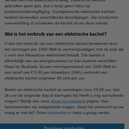
Verwarmen met elektriciteit is veilig. Elektrische kachels
gebruiken geen gas, dus u loopt geen risico op
koolmonoxidevergiftiging. Goedgekeurde elektrische kachels
hebben bovendien verschillende beveiligingen. Die voorkomen
oververhitting of schakelen de kachel uit als deze omvalt.
Wat is het verbruik van een elektrische kachel?
U kan het verbruik van een elektrische kachel berekenen door
het vermogen per 1000 Watt te vermenigvuldigen met de prijs die
u voor een kilowattuur elektriciteit betaalt. Dat laatste is
afhankelijk van uw energiecontract en kan daarom verschillen.
Maar ter illustratie: bij een vermogensstand van 1000 Watt en
een tarief van € 0,40 per kilowattuur (kWh) verbruikt een
elektrische kachel ongeveer 40 cent per uur.
Bestel uw elektrische kachel op werkdagen voor 23:59 uur, dan
zit u er de volgende dag al warmpjes bij! Heeft u nog aanvullende
vragen? Bekijk dan onze
Vraag en antwoord
pagina. Hier
beantwoorden wij veelgestelde vragen. Staat het antwoord op uw
vraag er niet bij? Onze
klantendienst
helpt u graag verder.
Populaire producten