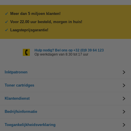
Meer dan 5 miljoen klanten!
Voor 22.00 uur besteld, morgen in huis!
Laagsteprijsgarantie!
Hulp nodig? Bel ons op +32 (0)9 39 64 123
Op werkdagen van 8.30 tot 17 uur
Inktpatronen
Toner cartridges
Klantendienst
Bedrijfsinformatie
Toegankelijkheidsverklaring