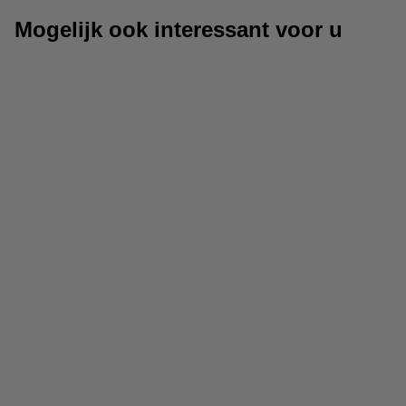
Mogelijk ook interessant voor u
Isolatiefolie
Dorpelstrips