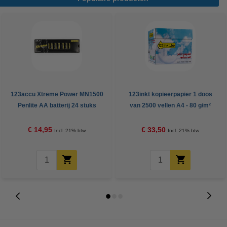
123accu Xtreme Power MN1500
123inkt kopieerpapier 1 doos
Penlite AA batterij 24 stuks
van 2500 vellen A4 - 80 g/m²
€ 14,95
€ 33,50
Incl. 21% btw
Incl. 21% btw