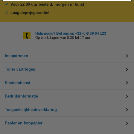
Voor 22.00 uur besteld, morgen in huis!
Laagsteprijsgarantie!
Hulp nodig? Bel ons op +32 (0)9 39 64 123
Op werkdagen van 8.30 tot 17 uur
Inktpatronen
Toner cartridges
Klantendienst
Bedrijfsinformatie
Toegankelijkheidsverklaring
Papier en fotopapier