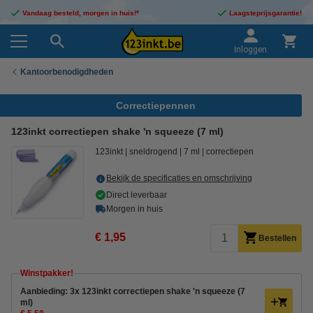
Vandaag besteld, morgen in huis!*
Laagsteprijsgarantie!
Inloggen
Kantoorbenodigdheden
Correctiepennen
123inkt correctiepen shake 'n squeeze (7 ml)
123inkt
sneldrogend
7 ml
correctiepen
Bekijk de specificaties en omschrijving
Direct leverbaar
Morgen in huis
€ 1,95
Bestellen
Winstpakker!
Aanbieding: 3x 123inkt correctiepen shake 'n squeeze (7
ml)