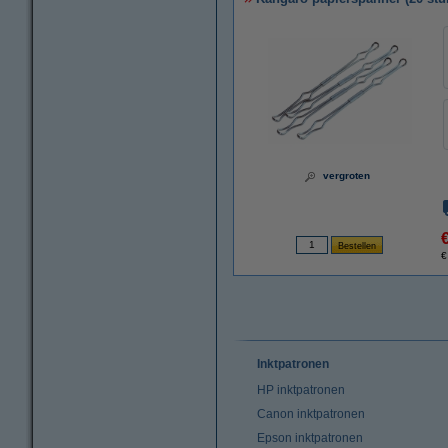
vergroten
€
Inktpatronen
HP inktpatronen
Canon inktpatronen
Epson inktpatronen