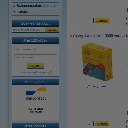
Schoonmaakproducten
Kabels
Zoek een product
€
Zoek
Avery Zweckform 3508 versterk
Mijn 123inkt.be
Wachtwoord vergeten?
Betaalopties:
vergroten
Verzendopties:
€