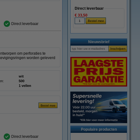
Direct leverbaar
€ 33,50
Direct leverbaar
Nieuwsbrief
ntworpen om perforaties te
stevigingsringen worden geleverd
wit
en:
500
1 vellen
Populaire producten
Direct leverbaar