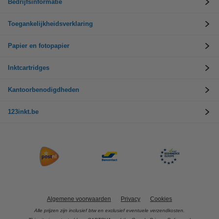
Bedrijfsinformatie
Toegankelijkheidsverklaring
Papier en fotopapier
Inktcartridges
Kantoorbenodigdheden
123inkt.be
Algemene voorwaarden
Privacy
Cookies
Alle prijzen zijn inclusief btw en exclusief eventuele verzendkosten.