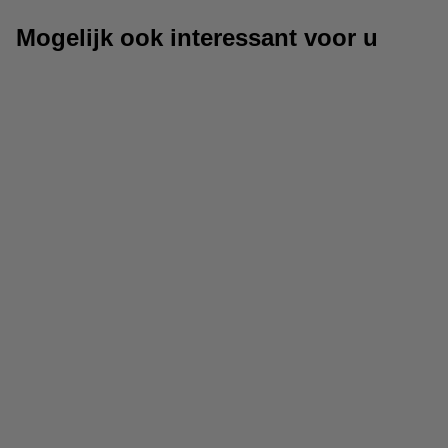
Mogelijk ook interessant voor u
Zit-sta bureaus
Bureaustoelmat