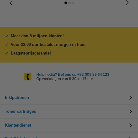
Meer dan 5 miljoen klanten!
Voor 22.00 uur besteld, morgen in huis!
Laagsteprijsgarantie!
Hulp nodig? Bel ons op +32 (0)9 39 64 123
Op werkdagen van 8.30 tot 17 uur
Inktpatronen
Toner cartridges
Klantendienst