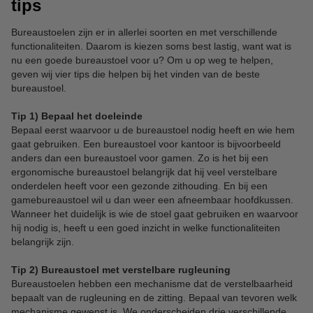
tips
Bureaustoelen zijn er in allerlei soorten en met verschillende
functionaliteiten. Daarom is kiezen soms best lastig, want wat is
nu een goede bureaustoel voor u? Om u op weg te helpen,
geven wij vier tips die helpen bij het vinden van de beste
bureaustoel.
Tip 1) Bepaal het doeleinde
Bepaal eerst waarvoor u de bureaustoel nodig heeft en wie hem
gaat gebruiken. Een bureaustoel voor kantoor is bijvoorbeeld
anders dan een bureaustoel voor gamen. Zo is het bij een
ergonomische bureaustoel belangrijk dat hij veel verstelbare
onderdelen heeft voor een gezonde zithouding. En bij een
gamebureaustoel wil u dan weer een afneembaar hoofdkussen.
Wanneer het duidelijk is wie de stoel gaat gebruiken en waarvoor
hij nodig is, heeft u een goed inzicht in welke functionaliteiten
belangrijk zijn.
Tip 2) Bureaustoel met verstelbare rugleuning
Bureaustoelen hebben een mechanisme dat de verstelbaarheid
bepaalt van de rugleuning en de zitting. Bepaal van tevoren welk
mechanisme gewenst is. We onderscheiden drie verschillende