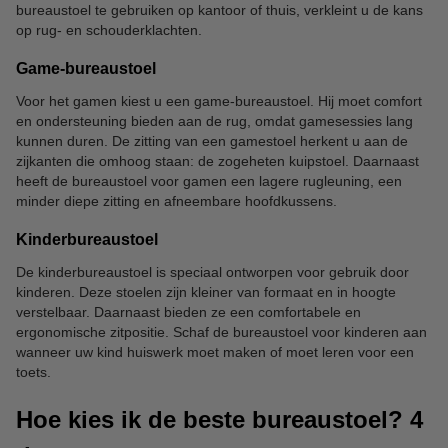
bureaustoel te gebruiken op kantoor of thuis, verkleint u de kans
op rug- en schouderklachten.
Game-bureaustoel
Voor het gamen kiest u een game-bureaustoel. Hij moet comfort
en ondersteuning bieden aan de rug, omdat gamesessies lang
kunnen duren. De zitting van een gamestoel herkent u aan de
zijkanten die omhoog staan: de zogeheten kuipstoel. Daarnaast
heeft de bureaustoel voor gamen een lagere rugleuning, een
minder diepe zitting en afneembare hoofdkussens.
Kinderbureaustoel
De kinderbureaustoel is speciaal ontworpen voor gebruik door
kinderen. Deze stoelen zijn kleiner van formaat en in hoogte
verstelbaar. Daarnaast bieden ze een comfortabele en
ergonomische zitpositie. Schaf de bureaustoel voor kinderen aan
wanneer uw kind huiswerk moet maken of moet leren voor een
toets.
Hoe kies ik de beste bureaustoel? 4