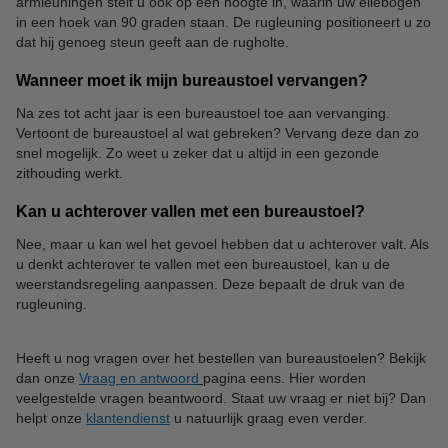
armleuningen stelt u ook op een hoogte in, waarin uw ellebogen
in een hoek van 90 graden staan. De rugleuning positioneert u zo
dat hij genoeg steun geeft aan de rugholte.
Wanneer moet ik mijn bureaustoel vervangen?
Na zes tot acht jaar is een bureaustoel toe aan vervanging.
Vertoont de bureaustoel al wat gebreken? Vervang deze dan zo
snel mogelijk. Zo weet u zeker dat u altijd in een gezonde
zithouding werkt.
Kan u achterover vallen met een bureaustoel?
Nee, maar u kan wel het gevoel hebben dat u achterover valt. Als
u denkt achterover te vallen met een bureaustoel, kan u de
weerstandsregeling aanpassen. Deze bepaalt de druk van de
rugleuning.
Heeft u nog vragen over het bestellen van bureaustoelen? Bekijk
dan onze
Vraag en antwoord
pagina eens. Hier worden
veelgestelde vragen beantwoord. Staat uw vraag er niet bij? Dan
helpt onze
klantendienst
u natuurlijk graag even verder.