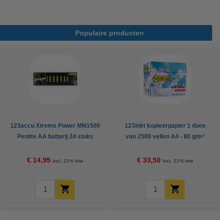
Populaire producten
123accu Xtreme Power MN1500
123inkt kopieerpapier 1 doos
Penlite AA batterij 24 stuks
van 2500 vellen A4 - 80 g/m²
€ 14,95
€ 33,50
Incl. 21% btw
Incl. 21% btw