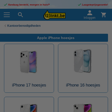
Vandaag besteld, morgen in huis!*
Laagsteprijsgarantie!
Inloggen
Kantoorbenodigdheden
Apple iPhone hoesjes
iPhone 17 hoesjes
iPhone 16 hoesjes