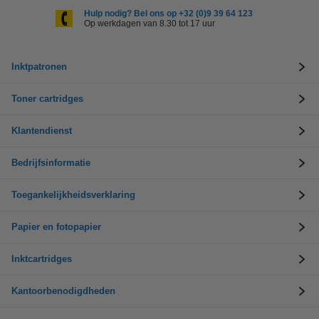
Hulp nodig? Bel ons op +32 (0)9 39 64 123
Op werkdagen van 8.30 tot 17 uur
Inktpatronen
Toner cartridges
Klantendienst
Bedrijfsinformatie
Toegankelijkheidsverklaring
Papier en fotopapier
Inktcartridges
Kantoorbenodigdheden