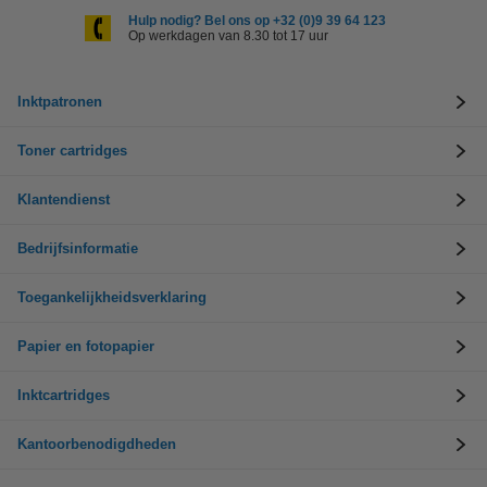
Hulp nodig? Bel ons op +32 (0)9 39 64 123
Op werkdagen van 8.30 tot 17 uur
Inktpatronen
Toner cartridges
Klantendienst
Bedrijfsinformatie
Toegankelijkheidsverklaring
Papier en fotopapier
Inktcartridges
Kantoorbenodigdheden