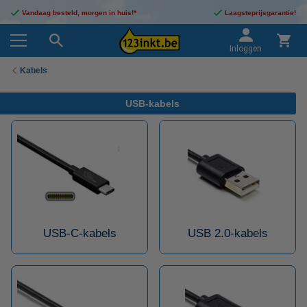
Vandaag besteld, morgen in huis!*
Laagsteprijsgarantie!
Inloggen
Kabels
USB-kabels
USB-C-kabels
USB 2.0-kabels