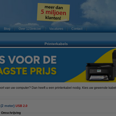
Blog
Over 123inkt.be
Vacatures
Contact
Printerkabels
ort van uw computer? Dan heeft u een printerkabel nodig. Kies uw gewenste kabe
 (2 meter)
USB 2.0
Omschrijving