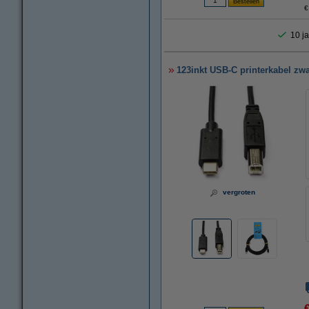
€
10 ja
123inkt USB-C printerkabel zwa
vergroten