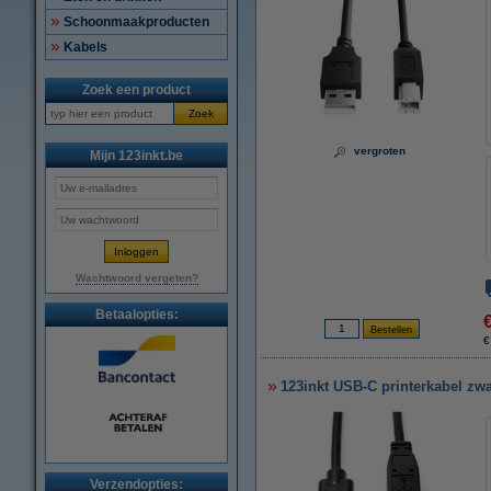
Schoonmaakproducten
Kabels
Zoek een product
Zoek
vergroten
Mijn 123inkt.be
Wachtwoord vergeten?
Betaalopties:
€
123inkt USB-C printerkabel zwa
Verzendopties: