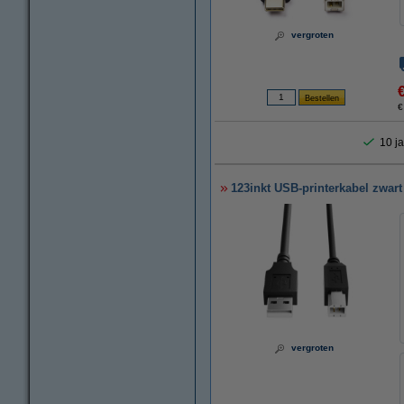
vergroten
€
10 ja
123inkt USB-printerkabel zwart
vergroten