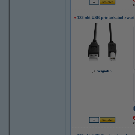
€
123inkt USB-printerkabel zwart
vergroten
€