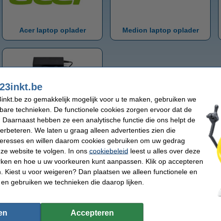
Acer laptop oplader
Medion laptop oplader
23inkt.be
inkt.be zo gemakkelijk mogelijk voor u te maken, gebruiken we
kbare technieken. De functionele cookies zorgen ervoor dat de
Universele laptop lader
 Daarnaast hebben ze een analytische functie die ons helpt de
verbeteren. We laten u graag alleen advertenties zien die
nteresses en willen daarom cookies gebruiken om uw gedrag
Laptop oplader
ze website te volgen. In ons
cookiebeleid
leest u alles over deze
rken en hoe u uw voorkeuren kunt aanpassen. Klik op accepteren
 Kiest u voor weigeren? Dan plaatsen we alleen functionele en
 en gebruiken we technieken die daarop lijken.
en
Accepteren