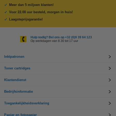
Meer dan 5 miljoen klanten!
Voor 22.00 uur besteld, morgen in huis!
Laagsteprijsgarantie!
Hulp nodig? Bel ons op +32 (0)9 39 64 123
Op werkdagen van 8.30 tot 17 uur
Inktpatronen
Toner cartridges
Klantendienst
Bedrijfsinformatie
Toegankelijkheidsverklaring
Papier en fotopapier