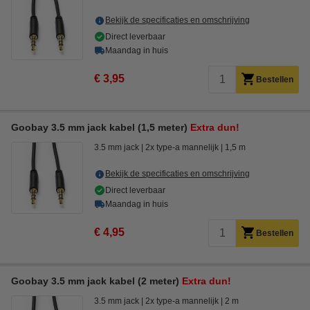
Bekijk de specificaties en omschrijving
Direct leverbaar
Maandag in huis
€ 3,95
Bestellen
Goobay 3.5 mm jack kabel (1,5 meter)
Extra dun!
3.5 mm jack
2x type-a mannelijk
1,5 m
Bekijk de specificaties en omschrijving
Direct leverbaar
Maandag in huis
€ 4,95
Bestellen
Goobay 3.5 mm jack kabel (2 meter)
Extra dun!
3.5 mm jack
2x type-a mannelijk
2 m