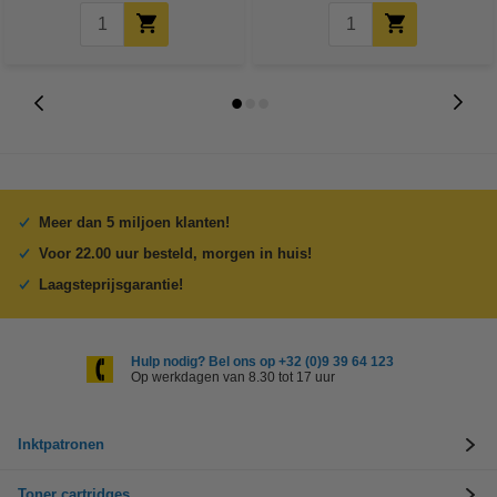
Meer dan 5 miljoen klanten!
Voor 22.00 uur besteld, morgen in huis!
Laagsteprijsgarantie!
Hulp nodig? Bel ons op +32 (0)9 39 64 123
Op werkdagen van 8.30 tot 17 uur
Inktpatronen
Toner cartridges