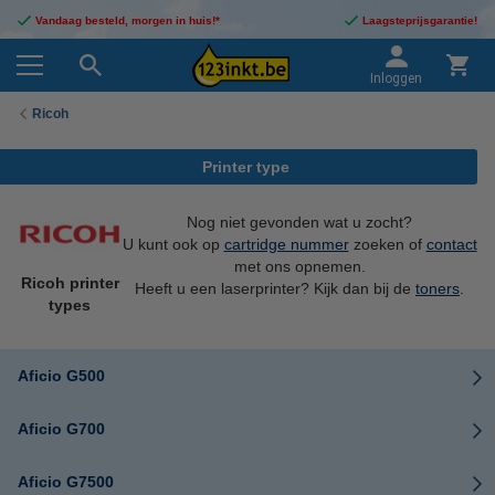
Vandaag besteld, morgen in huis!*
Laagsteprijsgarantie!
Inloggen
Ricoh
Printer type
Nog niet gevonden wat u zocht?
U kunt ook op
cartridge nummer
zoeken of
contact
met ons opnemen.
Ricoh printer
Heeft u een laserprinter? Kijk dan bij de
toners
.
types
Aficio G500
Aficio G700
Aficio G7500