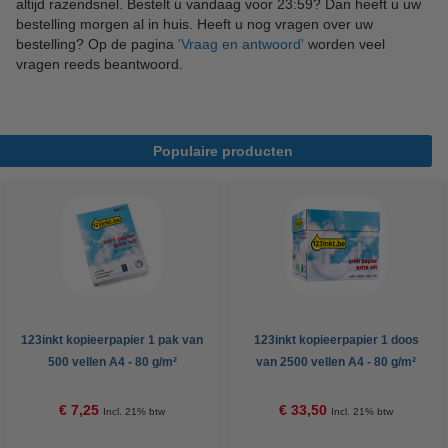
altijd razendsnel. Bestelt u vandaag voor 23:59? Dan heeft u uw
bestelling morgen al in huis. Heeft u nog vragen over uw
bestelling? Op de pagina
'Vraag en antwoord'
worden veel
vragen reeds beantwoord.
Populaire producten
123inkt kopieerpapier 1 pak van
123inkt kopieerpapier 1 doos
500 vellen A4 - 80 g/m²
van 2500 vellen A4 - 80 g/m²
€ 7,25
€ 33,50
Incl. 21% btw
Incl. 21% btw