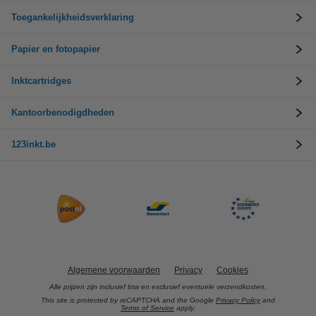
Toegankelijkheidsverklaring
Papier en fotopapier
Inktcartridges
Kantoorbenodigdheden
123inkt.be
Algemene voorwaarden
Privacy
Cookies
Alle prijzen zijn inclusief btw en exclusief eventuele verzendkosten.
This site is protected by reCAPTCHA and the Google
Privacy Policy
and
Terms of Service
apply.