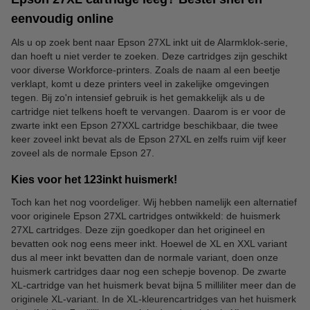
eenvoudig online
Als u op zoek bent naar Epson 27XL inkt uit de Alarmklok-serie,
dan hoeft u niet verder te zoeken. Deze cartridges zijn geschikt
voor diverse Workforce-printers. Zoals de naam al een beetje
verklapt, komt u deze printers veel in zakelijke omgevingen
tegen. Bij zo'n intensief gebruik is het gemakkelijk als u de
cartridge niet telkens hoeft te vervangen. Daarom is er voor de
zwarte inkt een Epson 27XXL cartridge beschikbaar, die twee
keer zoveel inkt bevat als de Epson 27XL en zelfs ruim vijf keer
zoveel als de normale Epson 27.
Kies voor het 123inkt huismerk!
Toch kan het nog voordeliger. Wij hebben namelijk een alternatief
voor originele Epson 27XL cartridges ontwikkeld: de huismerk
27XL cartridges. Deze zijn goedkoper dan het origineel en
bevatten ook nog eens meer inkt. Hoewel de XL en XXL variant
dus al meer inkt bevatten dan de normale variant, doen onze
huismerk cartridges daar nog een schepje bovenop. De zwarte
XL-cartridge van het huismerk bevat bijna 5 milliliter meer dan de
originele XL-variant. In de XL-kleurencartridges van het huismerk