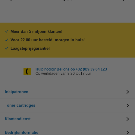
Meer dan 5 miljoen klanten!
Voor 22.00 uur besteld, morgen in huis!
Laagsteprijsgarantie!
Hulp nodig? Bel ons op +32 (0)9 39 64 123
Op werkdagen van 8.30 tot 17 uur
Inktpatronen
Toner cartridges
Klantendienst
Bedrijfsinformatie