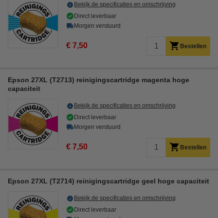
Bekijk de specificaties en omschrijving
Direct leverbaar
Morgen verstuurd
€ 7,50
Bestellen
Epson 27XL (T2713) reinigingscartridge magenta hoge
capaciteit
Bekijk de specificaties en omschrijving
Direct leverbaar
Morgen verstuurd
€ 7,50
Bestellen
Epson 27XL (T2714) reinigingscartridge geel hoge capaciteit
Bekijk de specificaties en omschrijving
Direct leverbaar