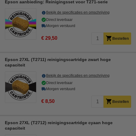
Epson aanbieding: Reinigingsset voor T271-serie
Bekijk de specificaties en omschrijving
Direct leverbaar
Morgen verstuurd
€ 29,50
Bestellen
Epson 27XL (T2711) reinigingscartridge zwart hoge
capaciteit
Bekijk de specificaties en omschrijving
Direct leverbaar
Morgen verstuurd
€ 8,50
Bestellen
Epson 27XL (T2712) reinigingscartridge cyaan hoge
capaciteit