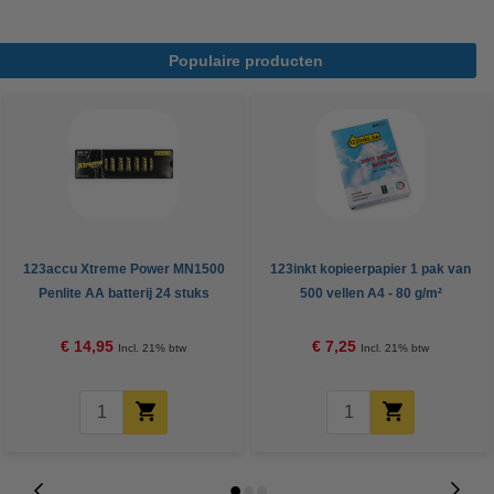
Populaire producten
123accu Xtreme Power MN1500
123inkt kopieerpapier 1 pak van
Penlite AA batterij 24 stuks
500 vellen A4 - 80 g/m²
€ 14,95
€ 7,25
Incl. 21% btw
Incl. 21% btw