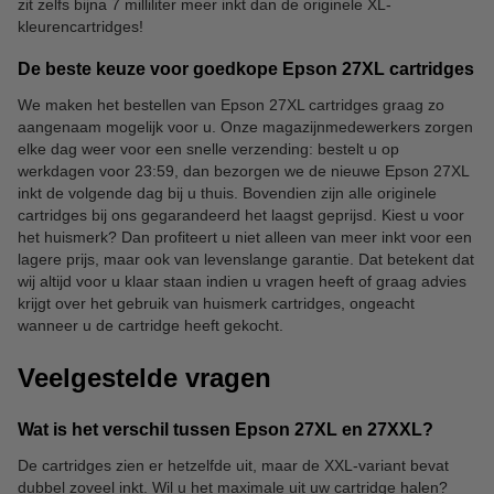
zit zelfs bijna 7 milliliter meer inkt dan de originele XL-
kleurencartridges!
De beste keuze voor goedkope Epson 27XL cartridges
We maken het bestellen van Epson 27XL cartridges graag zo
aangenaam mogelijk voor u. Onze magazijnmedewerkers zorgen
elke dag weer voor een snelle verzending: bestelt u op
werkdagen voor 23:59, dan bezorgen we de nieuwe Epson 27XL
inkt de volgende dag bij u thuis. Bovendien zijn alle originele
cartridges bij ons gegarandeerd het laagst geprijsd. Kiest u voor
het huismerk? Dan profiteert u niet alleen van meer inkt voor een
lagere prijs, maar ook van levenslange garantie. Dat betekent dat
wij altijd voor u klaar staan indien u vragen heeft of graag advies
krijgt over het gebruik van huismerk cartridges, ongeacht
wanneer u de cartridge heeft gekocht.
Veelgestelde vragen
Wat is het verschil tussen Epson 27XL en 27XXL?
De cartridges zien er hetzelfde uit, maar de XXL-variant bevat
dubbel zoveel inkt. Wil u het maximale uit uw cartridge halen?