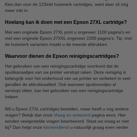
Kies dan voor de 123inkt huismerk cartridges, want daar zit nóg
meer inkt in.
Hoelang kan ik doen met een Epson 27XL cartridge?
Met een originele Epson 27XL print u ongeveer 1100 pagina's en
met een originele Epson 27XXL ongeveer 2200 pagina's. Tip: met
de huismerk varianten maakt u de meeste afdrukken.
Waarvoor dienen de Epson reinigingscartridges?
Het gebruiken van een reinigingscartridge voorkomt dat de
spuitkanaaltjes van uw printer verstopt raken. Deze reiniging is
belangrijk voor het onderhoud van uw printer en verbetert in veel
gevallen de afdrukkwaliteit. Ook wanneer spuitmondjes al
verstopt zitten, kan het gebruiken van een reinigingscartridge
helpen.
Wil u Epson 27XL cartridges bestellen, maar heeft u nog andere
vragen? Bekijk dan onze
Vraag en antwoord
pagina eens. Hier
worden veelgestelde vragen beantwoord. Staat uw vraag er niet
bij? Dan helpt onze
klantendienst
u natuurlijk graag even verder.