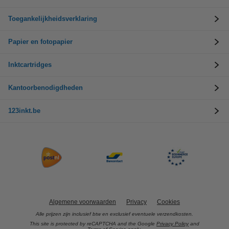
Toegankelijkheidsverklaring
Papier en fotopapier
Inktcartridges
Kantoorbenodigdheden
123inkt.be
Algemene voorwaarden
Privacy
Cookies
Alle prijzen zijn inclusief btw en exclusief eventuele verzendkosten.
This site is protected by reCAPTCHA and the Google
Privacy Policy
and