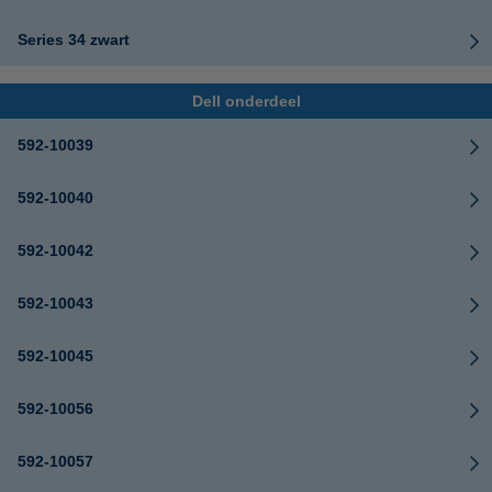
Series 34 zwart
Dell onderdeel
592-10039
592-10040
592-10042
592-10043
592-10045
592-10056
592-10057