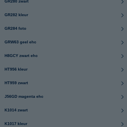
GR280 zwart
GR282 kleur
GR284 foto
GRW63 geel ehc
H8GCY zwart ehc
HT956 kleur
HT959 zwart
J56GD magenta ehc
K1014 zwart
K1017 kleur