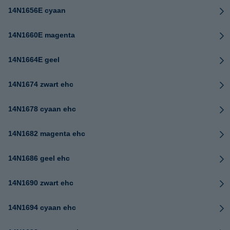
14N1656E cyaan
14N1660E magenta
14N1664E geel
14N1674 zwart ehc
14N1678 cyaan ehc
14N1682 magenta ehc
14N1686 geel ehc
14N1690 zwart ehc
14N1694 cyaan ehc