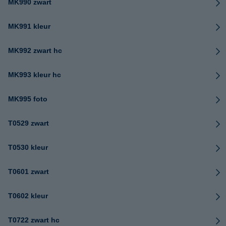
MK990 zwart
MK991 kleur
MK992 zwart hc
MK993 kleur hc
MK995 foto
T0529 zwart
T0530 kleur
T0601 zwart
T0602 kleur
T0722 zwart hc