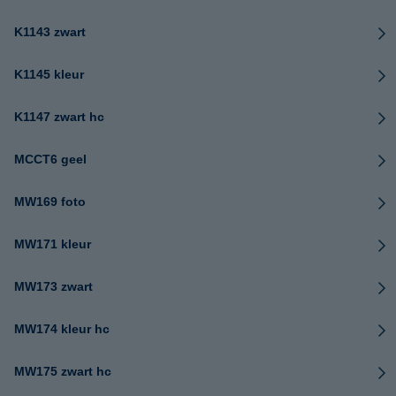
K1143 zwart
K1145 kleur
K1147 zwart hc
MCCT6 geel
MW169 foto
MW171 kleur
MW173 zwart
MW174 kleur hc
MW175 zwart hc