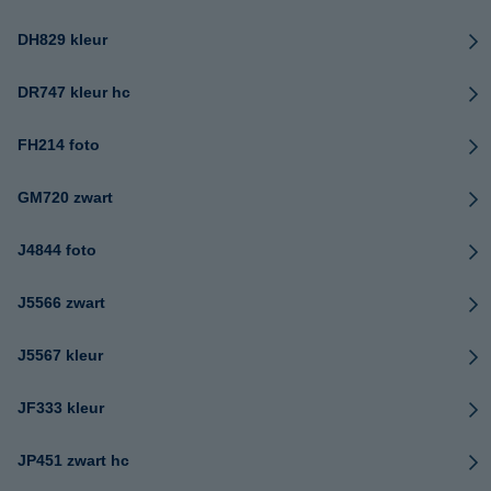
DH829 kleur
DR747 kleur hc
FH214 foto
GM720 zwart
J4844 foto
J5566 zwart
J5567 kleur
JF333 kleur
JP451 zwart hc