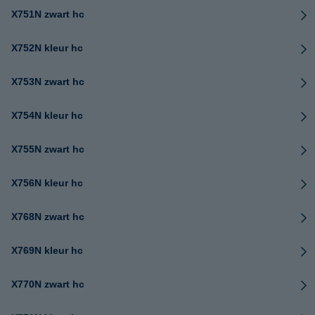
X751N zwart hc
X752N kleur hc
X753N zwart hc
X754N kleur hc
X755N zwart hc
X756N kleur hc
X768N zwart hc
X769N kleur hc
X770N zwart hc