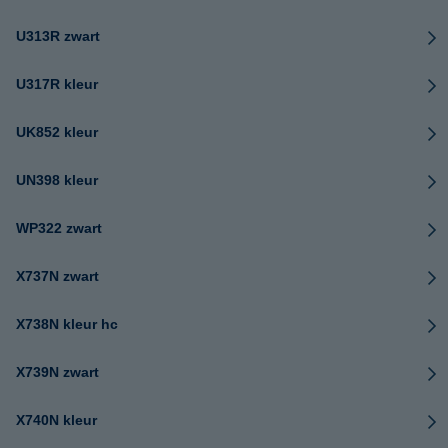
U313R zwart
U317R kleur
UK852 kleur
UN398 kleur
WP322 zwart
X737N zwart
X738N kleur hc
X739N zwart
X740N kleur