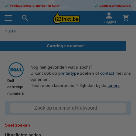
Vandaag besteld, morgen in huis!*
Laagsteprijsgarantie!
Inloggen
Dell
Cartridge nummer
Nog niet gevonden wat u zocht?
U kunt ook op
printertype
zoeken of
contact
met ons
opnemen.
Dell
Heeft u een laserprinter? Kijk dan bij de
toners
.
cartridge
nummers
Snel zoeken
Uitgelichte series