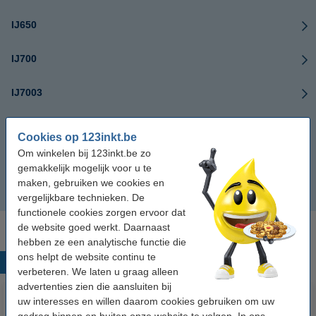
IJ650
IJ700
IJ7003
IJ750
Cookies op 123inkt.be
Om winkelen bij 123inkt.be zo
IJ900
gemakkelijk mogelijk voor u te
maken, gebruiken we cookies en
IJ9003
vergelijkbare technieken. De
functionele cookies zorgen ervoor dat
de website goed werkt. Daarnaast
hebben ze een analytische functie die
ons helpt de website continu te
Populaire producten
verbeteren. We laten u graag alleen
advertenties zien die aansluiten bij
uw interesses en willen daarom cookies gebruiken om uw