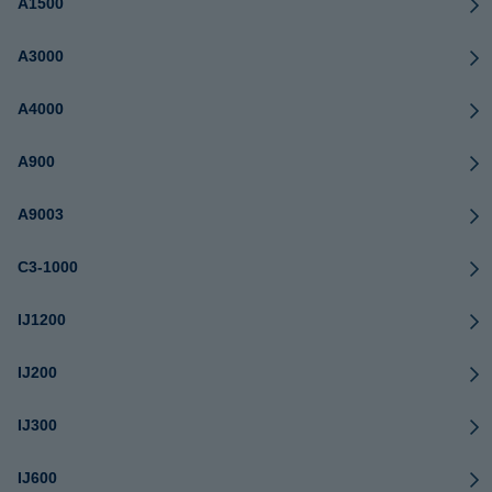
A1500
A3000
A4000
A900
A9003
C3-1000
IJ1200
IJ200
IJ300
IJ600