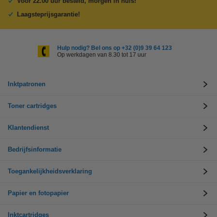
Voor 22.00 uur besteld, morgen in huis!
Laagsteprijsgarantie!
Hulp nodig? Bel ons op +32 (0)9 39 64 123
Op werkdagen van 8.30 tot 17 uur
Inktpatronen
Toner cartridges
Klantendienst
Bedrijfsinformatie
Toegankelijkheidsverklaring
Papier en fotopapier
Inktcartridges