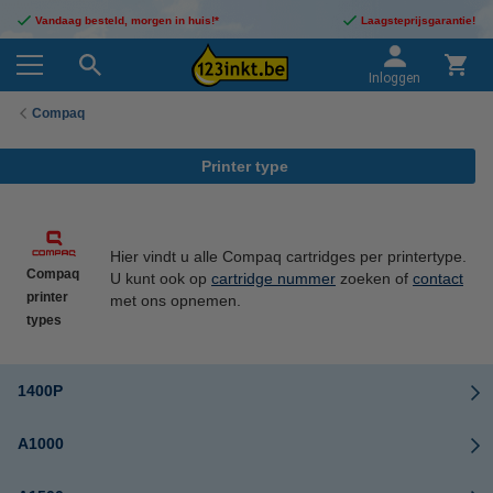
Vandaag besteld, morgen in huis!*
Laagsteprijsgarantie!
Inloggen
Compaq
Printer type
Hier vindt u alle Compaq cartridges per printertype.
Compaq
U kunt ook op
cartridge nummer
zoeken of
contact
printer
met ons opnemen.
types
1400P
A1000