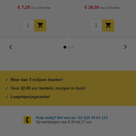
€ 7,25
€ 26,55
Incl. 21% btw
Incl. 21% btw
Meer dan 5 miljoen klanten!
Voor 22.00 uur besteld, morgen in huis!
Laagsteprijsgarantie!
Hulp nodig? Bel ons op +32 (0)9 39 64 123
Op werkdagen van 8.30 tot 17 uur