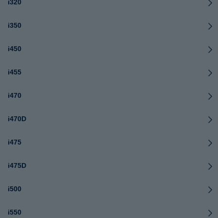
i320
i350
i450
i455
i470
i470D
i475
i475D
i500
i550