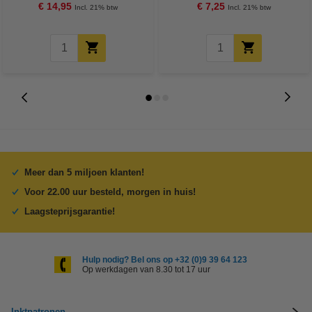
€ 14,95
€ 7,25
Incl. 21% btw
Incl. 21% btw
Meer dan 5 miljoen klanten!
Voor 22.00 uur besteld, morgen in huis!
Laagsteprijsgarantie!
Hulp nodig? Bel ons op +32 (0)9 39 64 123
Op werkdagen van 8.30 tot 17 uur
Inktpatronen