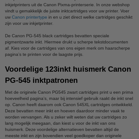
inkjetprinters uit de Canon Pixma-printerserie. In onze webshop
vindt u gemakkelijk de juiste inktcartridges voor uw printer. Voer
uw
Canon printertype
in en u ziet direct welke cartridges geschikt
zijn voor uw inkjetprinter.
De Canon PG-545 black cartridges bevatten speciale
pigmentzwarte inkt. Hiermee drukt u scherpe tekstdocumenten
af. Kies voor de cartridges van ons eigen merk om haarscherpe
pagina’s te printen voor de laagste prijs.
Voordelige 123inkt huismerk Canon
PG-545 inktpatronen
Met de originele Canon PG545 zwart cartridges print u een prima
hoeveelheid pagina’s, maar bij intensief gebruik raakt de inkt snel
op. Canon heeft daarom ook Canon 545XL cartridges ontwikkeld.
Deze bevatten meer inkt en hoeven daardoor minder vaak te
worden vervangen. Als u zeker wilt weten dat uw cartridges zo
lang mogelijk meegaan, dan kiest u voor de inkt van ons
huismerk. Deze voordelige alternatieven bevatten altijd de
meeste inkt en zijn bovendien veel goedkoper dan originele