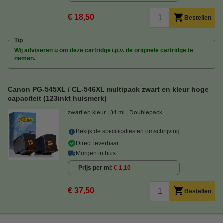
€ 18,50
Bestellen
Tip
Wij adviseren u om deze cartridge i.p.v. de originele cartridge te
nemen.
Canon PG-545XL / CL-546XL multipack zwart en kleur hoge
capaciteit (123inkt huismerk)
zwart en kleur
34 ml
Doublepack
Bekijk de specificaties en omschrijving
Direct leverbaar
Morgen in huis
Prijs per ml
€ 1,10
€ 37,50
Bestellen