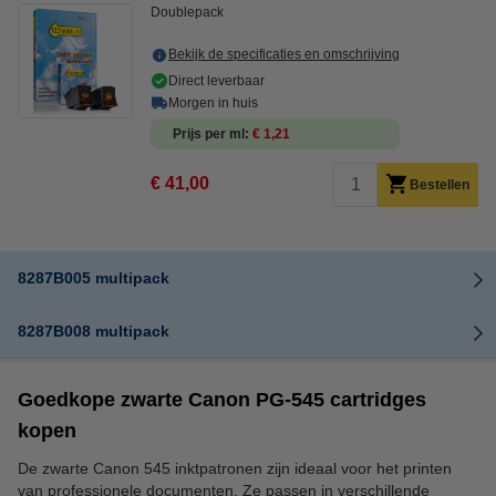
Doublepack
Bekijk de specificaties en omschrijving
Direct leverbaar
Morgen in huis
Prijs per ml
€ 1,21
€ 41,00
Bestellen
8287B005 multipack
8287B008 multipack
Goedkope zwarte Canon PG-545 cartridges
kopen
De zwarte Canon 545 inktpatronen zijn ideaal voor het printen
van professionele documenten. Ze passen in verschillende