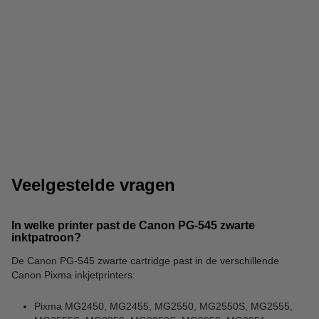
123inkt papier
Fotopapier
Veelgestelde vragen
In welke printer past de Canon PG-545 zwarte
inktpatroon?
De Canon PG-545 zwarte cartridge past in de verschillende
Insteekhoesjes
Canon Pixma inkjetprinters:
Pixma MG2450, MG2455, MG2550, MG2550S, MG2555,