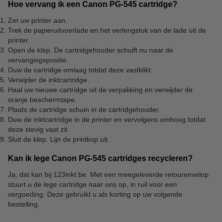
Hoe vervang ik een Canon PG-545 cartridge?
Zet uw printer aan.
Trek de papieruitvoerlade en het verlengstuk van de lade uit de
printer.
Open de klep. De cartridgehouder schuift nu naar de
vervangingspositie.
Duw de cartridge omlaag totdat deze vastklikt.
Verwijder de inktcartridge.
Haal uw nieuwe cartridge uit de verpakking en verwijder de
oranje beschermtape.
Plaats de cartridge schuin in de cartridgehouder.
Duw de inktcartridge in de printer en vervolgens omhoog totdat
deze stevig vast zit.
Sluit de klep. Lijn de printkop uit.
Kan ik lege Canon PG-545 cartridges recycleren?
Ja, dat kan bij 123inkt.be. Met een meegeleverde retourenvelop
stuurt u de lege cartridge naar ons op, in ruil voor een
vergoeding. Deze gebruikt u als korting op uw volgende
bestelling.