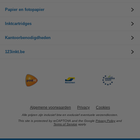
Papier en fotopapier
Inktcartridges
Kantoorbenodigdheden
123inkt.be
Algemene voorwaarden
Privacy
Cookies
Alle prijzen zijn inclusief btw en exclusief eventuele verzendkosten.
This site is protected by reCAPTCHA and the Google
Privacy Policy
and
Terms of Service
apply.