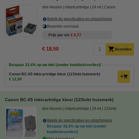
drie kleuren
inkjetcartridge
24 ml
Canon
Bekijk de specificaties en omschrijving
Beperkte voorraad
Prijs per ml
€ 0,77
€ 18,50
Bestellen
Bespaar
32,4%
op uw inkt (zonder kwaliteitsverlies)!
Canon BC-05 inktcartridge kleur (123inkt huismerk)
€ 12,50
Canon BC-05 inktcartridge kleur (123inkt huismerk)
drie kleuren
inkjetcartridge
24 ml
123inkt
Bekijk de specificaties en omschrijving
Bespaar
32,4%
op uw inkt (zonder
kwaliteitsverlies)!