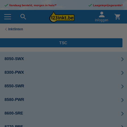
Vandaag besteld, morgen in huis!*
Laagsteprijsgarantie!
Inloggen
Inktlinten
TSC
8050-SWX
8300-PWX
8550-SWR
8580-PWR
8600-SRE
8770-PRE