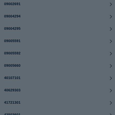
09002691
09004294
09004295
09005591
09005592
09005660
40107101
40629303
41721301
43503601