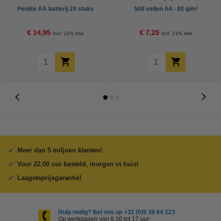
Penlite AA batterij 24 stuks
500 vellen A4 - 80 g/m²
€ 14,95
€ 7,25
Incl. 21% btw
Incl. 21% btw
Meer dan 5 miljoen klanten!
Voor 22.00 uur besteld, morgen in huis!
Laagsteprijsgarantie!
Hulp nodig? Bel ons op +32 (0)9 39 64 123
Op werkdagen van 8.30 tot 17 uur