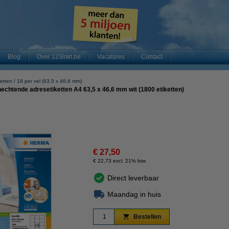
Blog
Over 123inkt.be
Vacatures
Contact
ketten
18 per vel (63,5 x 46,6 mm)
htende adresetiketten A4 63,5 x 46,6 mm wit (1800 etiketten)
€ 27,50
€ 22,73 excl. 21% btw
Direct leverbaar
Maandag in huis
Bestellen