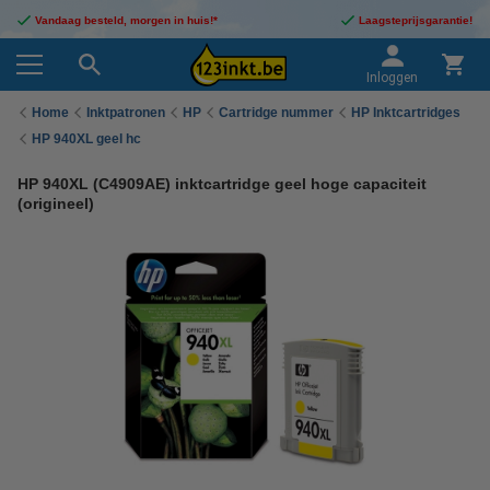
Vandaag besteld, morgen in huis!*
Laagsteprijsgarantie!
Inloggen
Home
Inktpatronen
HP
Cartridge nummer
HP Inktcartridges
HP 940XL geel hc
HP 940XL (C4909AE) inktcartridge geel hoge capaciteit
(origineel)