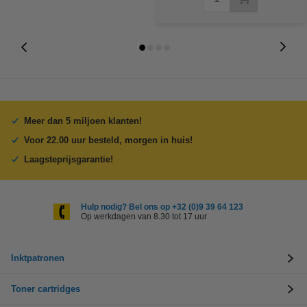
Meer dan 5 miljoen klanten!
Voor 22.00 uur besteld, morgen in huis!
Laagsteprijsgarantie!
Hulp nodig? Bel ons op +32 (0)9 39 64 123
Op werkdagen van 8.30 tot 17 uur
Inktpatronen
Toner cartridges