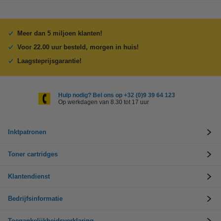
Meer dan 5 miljoen klanten!
Voor 22.00 uur besteld, morgen in huis!
Laagsteprijsgarantie!
Hulp nodig? Bel ons op +32 (0)9 39 64 123
Op werkdagen van 8.30 tot 17 uur
Inktpatronen
Toner cartridges
Klantendienst
Bedrijfsinformatie
Toegankelijkheidsverklaring