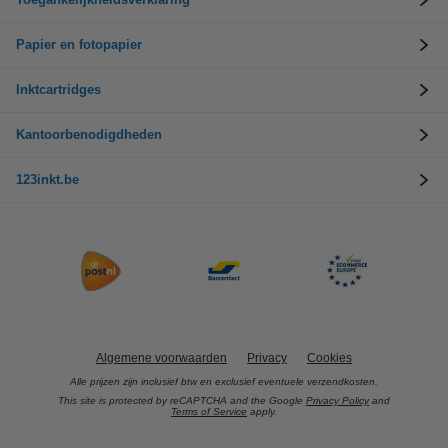
Papier en fotopapier
Inktcartridges
Kantoorbenodigdheden
123inkt.be
Algemene voorwaarden
Privacy
Cookies
Alle prijzen zijn inclusief btw en exclusief eventuele verzendkosten.
This site is protected by reCAPTCHA and the Google
Privacy Policy
and
Terms of Service
apply.