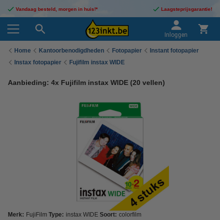
Vandaag besteld, morgen in huis!*
Laagsteprijsgarantie!
Inloggen
Home
Kantoorbenodigdheden
Fotopapier
Instant fotopapier
Instax fotopapier
Fujifilm instax WIDE
Aanbieding: 4x Fujifilm instax WIDE (20 vellen)
Merk:
FujiFilm
Type:
instax WIDE
Soort:
colorfilm