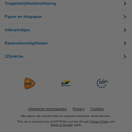
Toegankelijkheidsverklaring
Papier en fotopapier
Inktcartridges
Kantoorbenodigdheden
123inkt.be
Algemene voorwaarden
Privacy
Cookies
Alle prijzen zijn inclusief btw en exclusief eventuele verzendkosten.
This site is protected by reCAPTCHA and the Google
Privacy Policy
and
Terms of Service
apply.