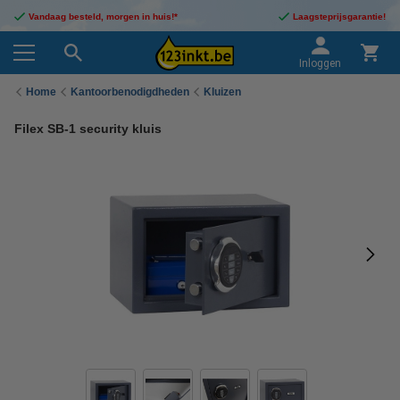
Vandaag besteld, morgen in huis!*
Laagsteprijsgarantie!
Inloggen
Home
Kantoorbenodigdheden
Kluizen
Filex SB-1 security kluis