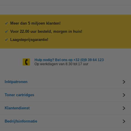
Meer dan 5 miljoen klanten!
Voor 22.00 uur besteld, morgen in huis!
Laagsteprijsgarantie!
Hulp nodig? Bel ons op +32 (0)9 39 64 123
Op werkdagen van 8.30 tot 17 uur
Inktpatronen
Toner cartridges
Klantendienst
Bedrijfsinformatie