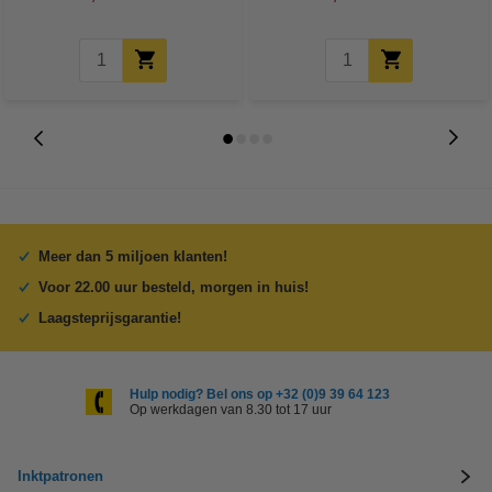
Meer dan 5 miljoen klanten!
Voor 22.00 uur besteld, morgen in huis!
Laagsteprijsgarantie!
Hulp nodig? Bel ons op +32 (0)9 39 64 123
Op werkdagen van 8.30 tot 17 uur
Inktpatronen