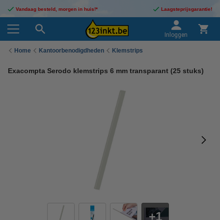
Vandaag besteld, morgen in huis!*
Laagsteprijsgarantie!
Inloggen
Home
Kantoorbenodigdheden
Klemstrips
Exacompta Serodo klemstrips 6 mm transparant (25 stuks)
1