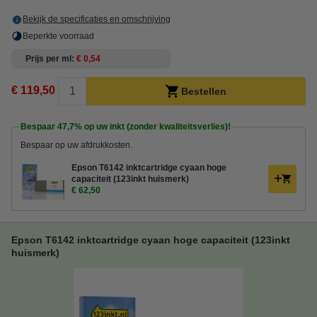
Bekijk de specificaties en omschrijving
Beperkte voorraad
Prijs per ml
€ 0,54
€ 119,50
Bestellen
Bespaar
47,7%
op uw inkt (zonder kwaliteitsverlies)!
Bespaar op uw afdrukkosten.
Epson T6142 inktcartridge cyaan hoge
capaciteit (123inkt huismerk)
€ 62,50
Epson T6142 inktcartridge cyaan hoge capaciteit (123inkt
huismerk)