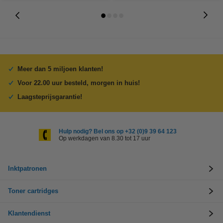
Meer dan 5 miljoen klanten!
Voor 22.00 uur besteld, morgen in huis!
Laagsteprijsgarantie!
Hulp nodig? Bel ons op +32 (0)9 39 64 123
Op werkdagen van 8.30 tot 17 uur
Inktpatronen
Toner cartridges
Klantendienst