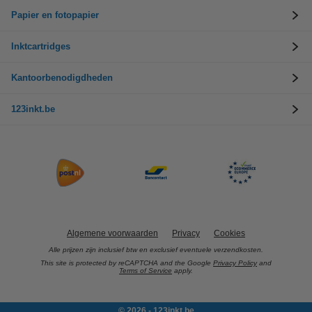
Papier en fotopapier
Inktcartridges
Kantoorbenodigdheden
123inkt.be
Algemene voorwaarden
Privacy
Cookies
Alle prijzen zijn inclusief btw en exclusief eventuele verzendkosten.
This site is protected by reCAPTCHA and the Google
Privacy Policy
and
Terms of Service
apply.
© 2026 - 123inkt.be