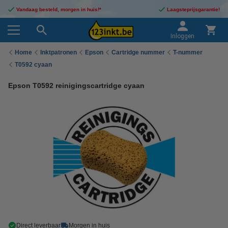
Vandaag besteld, morgen in huis!*
Laagsteprijsgarantie!
Inloggen
Home
Inktpatronen
Epson
Cartridge nummer
T-nummer
T0592 cyaan
Epson T0592 reinigingscartridge cyaan
Direct leverbaar
Morgen in huis