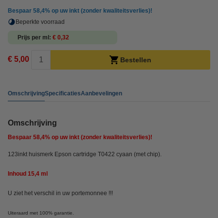
Bespaar
58,4%
op uw inkt (zonder kwaliteitsverlies)!
Beperkte voorraad
Prijs per ml
€ 0,32
€ 5,00
Bestellen
Omschrijving
Specificaties
Aanbevelingen
Omschrijving
Bespaar
58,4%
op uw inkt (zonder kwaliteitsverlies)!
123inkt huismerk Epson cartridge T0422 cyaan (met chip).
Inhoud 15,4 ml
U ziet het verschil in uw portemonnee !!!
Uiteraard met 100% garantie.