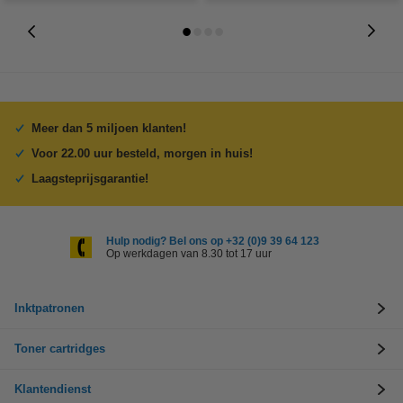
Meer dan 5 miljoen klanten!
Voor 22.00 uur besteld, morgen in huis!
Laagsteprijsgarantie!
Hulp nodig? Bel ons op +32 (0)9 39 64 123
Op werkdagen van 8.30 tot 17 uur
Inktpatronen
Toner cartridges
Klantendienst