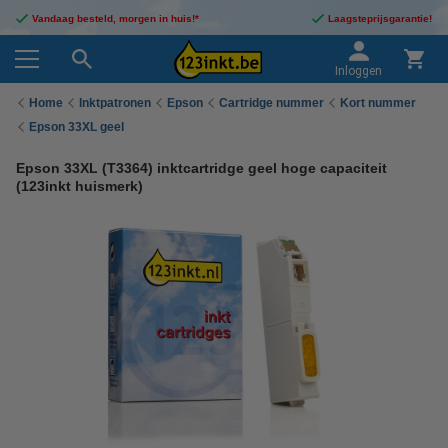
Vandaag besteld, morgen in huis!*
Laagsteprijsgarantie!
Inloggen
Home
Inktpatronen
Epson
Cartridge nummer
Kort nummer
Epson 33XL geel
Epson 33XL (T3364) inktcartridge geel hoge capaciteit
(123inkt huismerk)