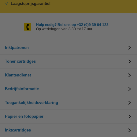
Laagsteprijsgarantie!
Hulp nodig? Bel ons op +32 (0)9 39 64 123
Op werkdagen van 8.30 tot 17 uur
Inktpatronen
Toner cartridges
Klantendienst
Bedrijfsinformatie
Toegankelijkheidsverklaring
Papier en fotopapier
Inktcartridges