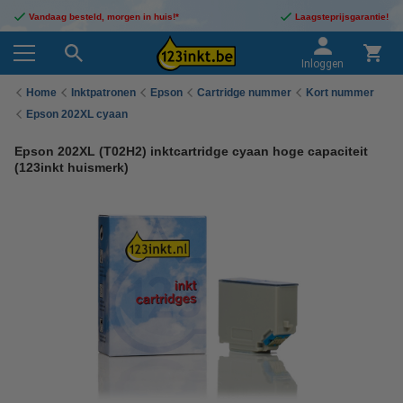
Vandaag besteld, morgen in huis!*
Laagsteprijsgarantie!
Inloggen
Home
Inktpatronen
Epson
Cartridge nummer
Kort nummer
Epson 202XL cyaan
Epson 202XL (T02H2) inktcartridge cyaan hoge capaciteit
(123inkt huismerk)