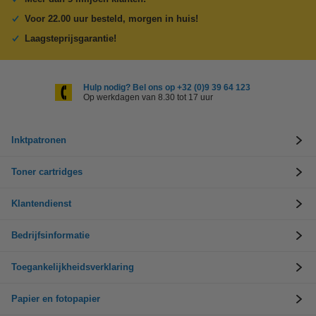
Voor 22.00 uur besteld, morgen in huis!
Laagsteprijsgarantie!
Hulp nodig? Bel ons op +32 (0)9 39 64 123
Op werkdagen van 8.30 tot 17 uur
Inktpatronen
Toner cartridges
Klantendienst
Bedrijfsinformatie
Toegankelijkheidsverklaring
Papier en fotopapier