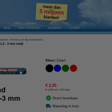
Blog
Over 123inkt.be
Vacatures
Contact
tmarkers
Ronde punt flipchartmarkers
(1,5 - 3 mm rond)
Kleur:
Zwart
€ 2,25
€ 1,86 excl. 21% btw
Direct leverbaar
Maandag in huis