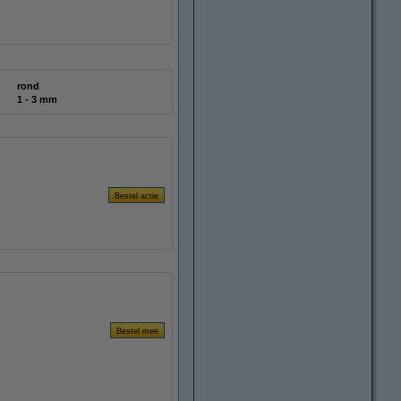
rond
1 - 3 mm