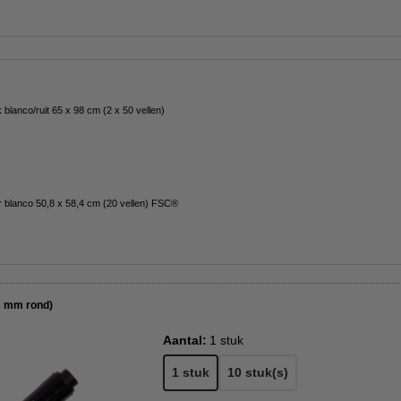
k blanco/ruit 65 x 98 cm (2 x 50 vellen)
ver blanco 50,8 x 58,4 cm (20 vellen) FSC®
 3 mm rond)
Aantal:
1 stuk
1 stuk
10 stuk(s)