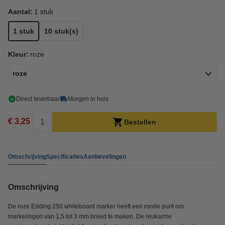
Aantal:
1 stuk
1 stuk
10 stuk(s)
Kleur:
roze
roze
Direct leverbaar
Morgen in huis
€ 3,25
Bestellen
Omschrijving
Specificaties
Aanbevelingen
Omschrijving
De roze Edding 250 whiteboard marker heeft een ronde punt om
markeringen van 1,5 tot 3 mm breed te maken. De reukarme