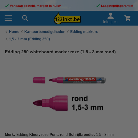
Vandaag besteld, morgen in huis!*
Laagsteprijsgarantie!
Inloggen
Home
Kantoorbenodigdheden
Edding markers
1,5 - 3 mm (Edding 250)
Edding 250 whiteboard marker roze (1,5 - 3 mm rond)
Merk:
Edding
Kleur:
roze
Punt:
rond
Schrijfbreedte:
1,5 - 3 mm