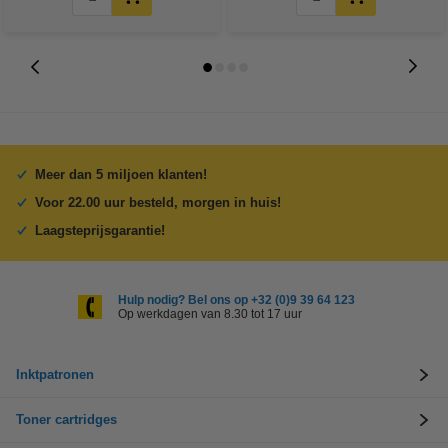
Meer dan 5 miljoen klanten!
Voor 22.00 uur besteld, morgen in huis!
Laagsteprijsgarantie!
Hulp nodig? Bel ons op +32 (0)9 39 64 123
Op werkdagen van 8.30 tot 17 uur
Inktpatronen
Toner cartridges