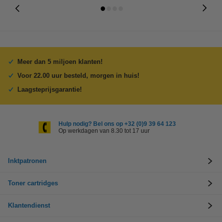
Meer dan 5 miljoen klanten!
Voor 22.00 uur besteld, morgen in huis!
Laagsteprijsgarantie!
Hulp nodig? Bel ons op +32 (0)9 39 64 123
Op werkdagen van 8.30 tot 17 uur
Inktpatronen
Toner cartridges
Klantendienst