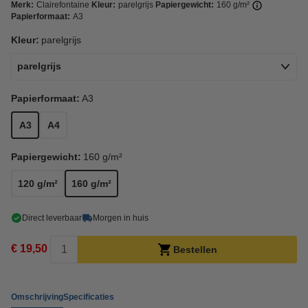
Merk:
Clairefontaine
Kleur:
parelgrijs
Papiergewicht:
160 g/m²
Papierformaat:
A3
Kleur:
parelgrijs
parelgrijs
Papierformaat:
A3
A3
A4
Papiergewicht:
160 g/m²
120 g/m²
160 g/m²
Direct leverbaar
Morgen in huis
€ 19,50
Bestellen
Omschrijving
Specificaties