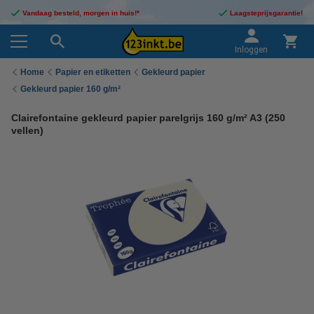
Vandaag besteld, morgen in huis!*
Laagsteprijsgarantie!
Inloggen
Home
Papier en etiketten
Gekleurd papier
Gekleurd papier 160 g/m²
Clairefontaine gekleurd papier parelgrijs 160 g/m² A3 (250
vellen)