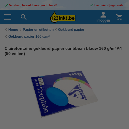
Vandaag besteld, morgen in huis!*
Laagsteprijsgarantie!
Inloggen
Home
Papier en etiketten
Gekleurd papier
Gekleurd papier 160 g/m²
Clairefontaine gekleurd papier caribbean blauw 160 g/m² A4
(50 vellen)