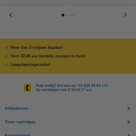
Meer dan 5 miljoen klanten!
Voor 22.00 uur besteld, morgen in huis!
Laagsteprijsgarantie!
Hulp nodig? Bel ons op +32 (0)9 39 64 123
Op werkdagen van 8.30 tot 17 uur
Inktpatronen
Toner cartridges
Klantendienst