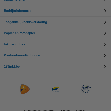
Bedrijfsinformatie
Toegankelijkheidsverklaring
Papier en fotopapier
Inktcartridges
Kantoorbenodigdheden
123inkt.be
Algemene voorwaarden
Privacy
Cookies