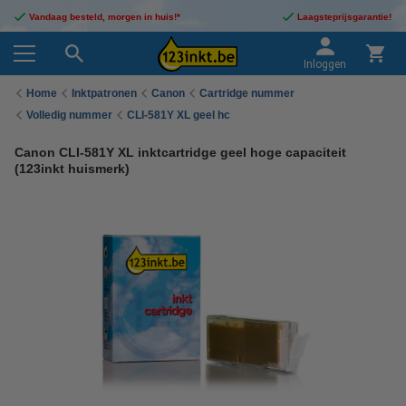
Vandaag besteld, morgen in huis!*
Laagsteprijsgarantie!
Inloggen
Home
Inktpatronen
Canon
Cartridge nummer
Volledig nummer
CLI-581Y XL geel hc
Canon CLI-581Y XL inktcartridge geel hoge capaciteit
(123inkt huismerk)