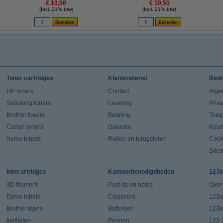
€ 10,50
€ 10,50
(Incl. 21% btw)
(Incl. 21% btw)
Toner cartridges
Klantendienst
Bedr
HP toners
Contact
Alge
Samsung toners
Levering
Priv
Brother toners
Betaling
Toeg
Canon toners
Garantie
Keur
Xerox toners
Ruilen en terugsturen
Cook
Site
Inktcartridges
Kantoorbenodigdheden
123i
3D filament
Post-its en notes
Over
Dymo labels
Classeurs
123a
Brother tapes
Batterijen
123l
Inktlinten
Pennen
123-