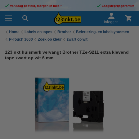
Vandaag besteld, morgen in huis!*
Laagsteprijsgarantie!
Inloggen
Home
Labels en tapes
Brother
Belettering- en labelsystemen
P-Touch 3600
Zoek op kleur
zwart op wit
123inkt huismerk vervangt Brother TZe-S211 extra klevend
tape zwart op wit 6 mm