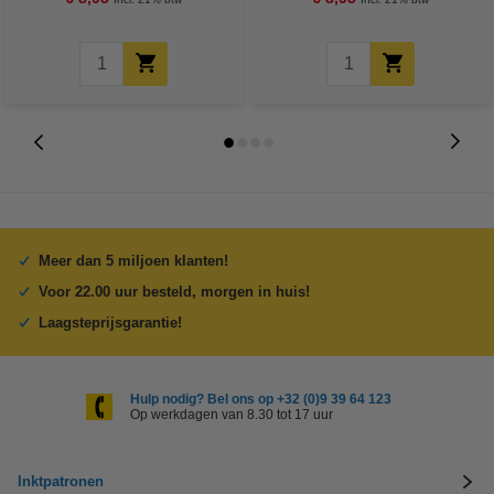
Meer dan 5 miljoen klanten!
Voor 22.00 uur besteld, morgen in huis!
Laagsteprijsgarantie!
Hulp nodig? Bel ons op +32 (0)9 39 64 123
Op werkdagen van 8.30 tot 17 uur
Inktpatronen