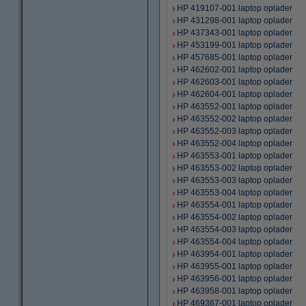
HP 419107-001 laptop oplader
HP 431298-001 laptop oplader
HP 437343-001 laptop oplader
HP 453199-001 laptop oplader
HP 457685-001 laptop oplader
HP 462602-001 laptop oplader
HP 462603-001 laptop oplader
HP 462604-001 laptop oplader
HP 463552-001 laptop oplader
HP 463552-002 laptop oplader
HP 463552-003 laptop oplader
HP 463552-004 laptop oplader
HP 463553-001 laptop oplader
HP 463553-002 laptop oplader
HP 463553-003 laptop oplader
HP 463553-004 laptop oplader
HP 463554-001 laptop oplader
HP 463554-002 laptop oplader
HP 463554-003 laptop oplader
HP 463554-004 laptop oplader
HP 463954-001 laptop oplader
HP 463955-001 laptop oplader
HP 463956-001 laptop oplader
HP 463958-001 laptop oplader
HP 469367-001 laptop oplader