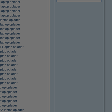
laptop oplader
laptop oplader
laptop oplader
laptop oplader
laptop oplader
laptop oplader
laptop oplader
laptop oplader
laptop oplader
laptop oplader
H laptop oplader
ptop oplader
ptop oplader
ptop oplader
ptop oplader
ptop oplader
ptop oplader
ptop oplader
ptop oplader
ptop oplader
ptop oplader
ptop oplader
ptop oplader
ptop oplader
 laptop oplader