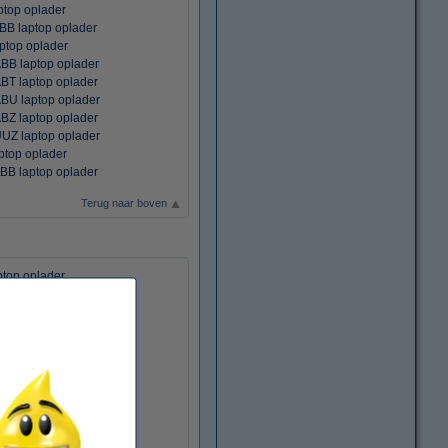
top oplader
 laptop oplader
top oplader
B laptop oplader
T laptop oplader
U laptop oplader
Z laptop oplader
Z laptop oplader
top oplader
B laptop oplader
Terug naar boven
top oplader
 laptop oplader
laptop oplader
top oplader
 laptop oplader
 laptop oplader
 laptop oplader
ptop oplader
BB laptop oplader
top oplader