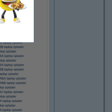
 laptop oplader
 laptop oplader
p oplader
 laptop oplader
top oplader
 laptop oplader
 laptop oplader
laptop oplader
top oplader
 laptop oplader
 laptop oplader
top oplader
 laptop oplader
top oplader
 laptop oplader
 laptop oplader
ptop oplader
BA laptop oplader
BB laptop oplader
top oplader
 laptop oplader
top oplader
 laptop oplader
top oplader
 laptop oplader