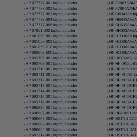
HP 677777-001 laptop oplader
HP FV867AV#ABA
HP 677777-002 laptop oplader
HP FV867AVABA 
HP 677777-003 laptop oplader
HP G6H43AA lap
HP 677777-004 laptop oplader
HP G6H43AA#ABA
HP 677777-005 laptop oplader
HP GH633AA#ABB
HP 67851-002 laptop oplader
HP GH633AA#AB
HP 681058-001 laptop oplader
HP H1D36AA lap
HP 681058-002 laptop oplader
HP H1D36AA#ABA
HP 681059-210 laptop oplader
HP H1D36AA#ABB
HP 693668-800 laptop oplader
HP H1D36AA#AB
HP 693706-001 laptop oplader
HP H6Y82AA lap
HP 693707-001 laptop oplader
HP HP-0K065B13
HP 693710-001 laptop oplader
HP HP-A1501A3B
HP 693711-001 laptop oplader
HP HP-AP091 la
HP 693712-001 laptop oplader
HP HP-AP091F l
HP 693713-001 laptop oplader
HP HP-AP091F13
HP 693714-001 laptop oplader
HP HP-AP091F13
HP 693716-001 laptop oplader
HP HP-AP091F13
HP 693717-001 laptop oplader
HP HP-AP091F13
HP 695835-001 laptop oplader
HP HP-AP091F13
HP 696607-001 laptop oplader
HP HPAP091 lap
HP 696607-002 laptop oplader
HP HSTNN-CA27 
HP 696607-003 laptop oplader
HP HSTNN-DA01 
HP 696694-001 laptop oplader
HP HSTNN-DA12 
HP 697317-001 laptop oplader
HP HSTNN-DA12S