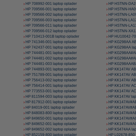
HP 708992-001 laptop oplader
HP HSTNN-DA24 
HP 709566-001 laptop oplader
HP HSTNN-HA09 
HP 709566-002 laptop oplader
HP HSTNN-LA09 
HP 709566-003 laptop oplader
HP HSTNN-LA12 
HP 709566-011 laptop oplader
HP HSTNN-LA13 
HP 709566-012 laptop oplader
HP HSTNN-XA12 
HP 710413-001B laptop oplader
HP HU10042-704
HP 741346-001 laptop oplader
HP KG298AA ABA
HP 742437-001 laptop oplader
HP KG298AA lap
HP 744481-001 laptop oplader
HP KG298AA#ABA
HP 744481-002 laptop oplader
HP KG298AA#ABB
HP 744481-003 laptop oplader
HP KG298AAABA 
HP 744893-001 laptop oplader
HP KK147AV AB1
HP 751789-001 laptop oplader
HP KK147AV ABA
HP 756413-002 laptop oplader
HP KK147AV ABM
HP 756414-001 laptop oplader
HP KK147AV AC8
HP 773553-001 laptop oplader
HP KK147AV ACH
HP 811594-003 laptop oplader
HP KK147AV lap
HP 817912-001 laptop oplader
HP KK147AV#AB1
HP 84019-001 laptop oplader
HP KK147AV#ABA
HP 848083-800 laptop oplader
HP KK147AV#ABM
HP 849650-001 laptop oplader
HP KK147AV#AC8
HP 849652-001 laptop oplader
HP KK147AV#ACH
HP 849652-002 laptop oplader
HP KS474AA lap
HP 852159-800 laptop oplader
HP L02678-850 l