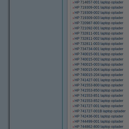
HP 714657-001 laptop oplader
HP 719309-001 laptop oplader
HP 719309-002 laptop oplader
HP 719309-003 laptop oplader
HP 720987-800 laptop oplader
HP 721092-001 laptop oplader
HP 732811-001 laptop oplader
HP 732811-002 laptop oplader
HP 732811-003 laptop oplader
HP 734734-001 laptop oplader
HP 740015-001 laptop oplader
HP 740015-002 laptop oplader
HP 740015-003 laptop oplader
HP 740015-004 laptop oplader
HP 740015-204 laptop oplader
HP 741427-001 laptop oplader
HP 741553-800 laptop oplader
HP 741553-850 laptop oplader
HP 741553-851 laptop oplader
HP 741553-852 laptop oplader
HP 741727-001 laptop oplader
HP 741727-001B laptop oplader
HP 742436-001 laptop oplader
HP 744499-001 laptop oplader
HP 744862-800 laptop oplader