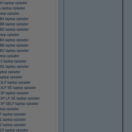
 laptop oplader
laptop oplader
top oplader
 laptop oplader
 laptop oplader
D laptop oplader
top oplader
 laptop oplader
 laptop oplader
U laptop oplader
top oplader
 laptop oplader
1 laptop oplader
ptop oplader
aptop oplader
LF laptop oplader
LF SE laptop oplader
P laptop oplader
P LP SE laptop oplader
P SELF laptop oplader
top oplader
laptop oplader
laptop oplader
laptop oplader
 laptop oplader