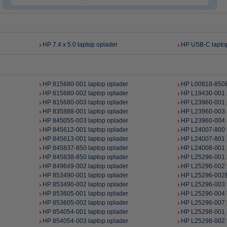
HP 7.4 x 5.0 laptop oplader
HP USB-C lapto
HP 815680-001 laptop oplader
HP L00818-850B
HP 815680-002 laptop oplader
HP L19430-001 l
HP 815680-003 laptop oplader
HP L23960-001 l
HP 835888-001 laptop oplader
HP L23960-003 l
HP 845055-003 laptop oplader
HP L23960-004 l
HP 845612-001 laptop oplader
HP L24007-800 l
HP 845613-001 laptop oplader
HP L24007-801 l
HP 845837-850 laptop oplader
HP L24008-001 l
HP 845838-850 laptop oplader
HP L25296-001 l
HP 849649-002 laptop oplader
HP L25296-002 l
HP 853490-001 laptop oplader
HP L25296-002B
HP 853490-002 laptop oplader
HP L25296-003 l
HP 853605-001 laptop oplader
HP L25296-004 l
HP 853605-002 laptop oplader
HP L25296-007 l
HP 854054-001 laptop oplader
HP L25298-001 l
HP 854054-003 laptop oplader
HP L25298-002 l