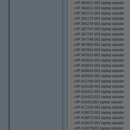
HP 384021-001 laptop oplader
HP 384021-002 laptop oplader
HP 391172-001 laptop oplader
HP 391173-001 laptop oplader
HP 394278-001 laptop oplader
HP 397747-002 laptop oplader
HP 397747-003 laptop oplader
HP 397748-001 laptop oplader
HP 397803-001 laptop oplader
HP 397804-002 laptop oplader
HP 397823-001 laptop oplader
HP 403810-001 laptop oplader
HP 403810-291 laptop oplader
HP 409843-001 laptop oplader
HP 409992-001 laptop oplader
HP 412786-001 laptop oplader
HP 414136-001 laptop oplader
HP 416421-001 laptop oplader
HP 416421-021 laptop oplader
HP 416421001 laptop oplader
HP 417220-001 laptop oplader
HP 418872-001 laptop oplader
HP 418873-001 laptop oplader
HP 418875-001 laptop oplader
HP 418875001 laptop oplader