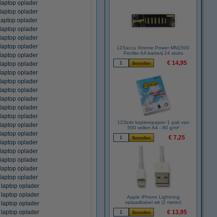
aptop oplader
aptop oplader
aptop oplader
aptop oplader
aptop oplader
aptop oplader
123accu Xtreme Power MN1500
Penlite AA batterij 24 stuks
aptop oplader
€ 14,95
aptop oplader
aptop oplader
aptop oplader
aptop oplader
aptop oplader
aptop oplader
aptop oplader
123inkt kopieerpapier 1 pak van
aptop oplader
500 vellen A4 - 80 g/m²
aptop oplader
€ 7,25
aptop oplader
aptop oplader
aptop oplader
aptop oplader
aptop oplader
laptop oplader
laptop oplader
Apple iPhone Lightning
oplaadkabel wit (2 meter)
laptop oplader
€ 13,95
laptop oplader