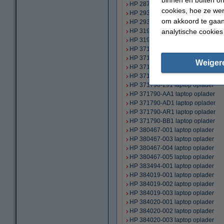
HP 287515-001 laptop oplader
cookies, hoe ze we
HP 293428-001 laptop oplader
om akkoord te gaan.
HP 293705-001 laptop oplader
analytische cookies
HP 319860-001 laptop oplader
HP 319860-006 laptop oplader
HP 371790-001 laptop oplader
HP 371790-011 laptop oplader
Weiger
HP 371790-081 laptop oplader
HP 371790-201 laptop oplader
HP 371790-291 laptop oplader
HP 371790-AA1 laptop oplader
HP 371790-AD1 laptop oplader
HP 371790-AR1 laptop oplader
HP 371790-BB1 laptop oplader
HP 380467-001 laptop oplader
HP 380467-003 laptop oplader
HP 380467-004 laptop oplader
HP 380467-005 laptop oplader
HP 383494-001 laptop oplader
HP 384019-001 laptop oplader
HP 384019-002 laptop oplader
HP 384019-003 laptop oplader
HP 384020-001 laptop oplader
HP 384020-002 laptop oplader
HP 384020-003 laptop oplader