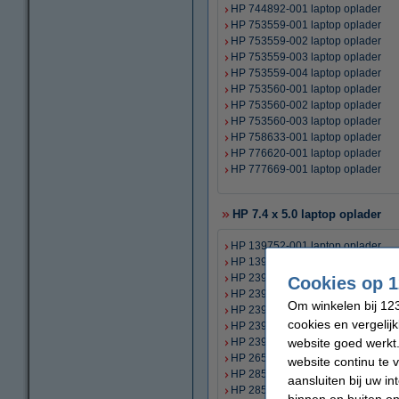
HP 744892-001 laptop oplader
HP 753559-001 laptop oplader
HP 753559-002 laptop oplader
HP 753559-003 laptop oplader
HP 753559-004 laptop oplader
HP 753560-001 laptop oplader
HP 753560-002 laptop oplader
HP 753560-003 laptop oplader
HP 758633-001 laptop oplader
HP 776620-001 laptop oplader
HP 777669-001 laptop oplader
HP 7.4 x 5.0 laptop oplader
HP 139752-001 laptop oplader
HP 139752-002 laptop oplader
HP 239427-001 laptop oplader
Cookies op 1
HP 239427-002 laptop oplader
Om winkelen bij 123
HP 239427-003 laptop oplader
cookies en vergelij
HP 239427-004 laptop oplader
website goed werkt.
HP 239704-001 laptop oplader
HP 265602-001 laptop oplader
website continu te 
HP 285288-001 laptop oplader
aansluiten bij uw i
HP 285546-001 laptop oplader
binnen en buiten on