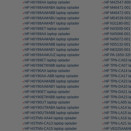
HP H6Y88AA laptop oplader
HP M42547-800 
HP H6Y88AA#ABA laptop oplader
HP M46471-001 
HP H6Y88AA#ABB laptop oplader
HP M46472-001 
HP H6Y88AA#ABU laptop oplader
HP M54539-003 
HP H6Y88AA#ABY laptop oplader
HP N31180-001 
HP H6Y88ET laptop oplader
HP N43500-001 
HP H6Y89AA laptop oplader
HP N45066-001 
HP H6Y89AA#ABA laptop oplader
HP N45072-001 
HP H6Y89AA#ABB laptop oplader
HP N55132-001 
HP H6Y89AA#ABY laptop oplader
HP N63200-001 
HP H6Y89AA#UUZ laptop oplader
HP PA-1650-32H
HP H6Y89ET laptop oplader
HP TPN-CA03 la
HP H6Y89ET#ABB laptop oplader
HP TPN-CA07 la
HP H6Y90AA laptop oplader
HP TPN-CA14 la
HP H6Y90AA-ABB laptop oplader
HP TPN-CA17 la
HP H6Y90AA#ABB laptop oplader
HP TPN-CA23 la
HP H6Y90AA#ABY laptop oplader
HP TPN-DA10 la
HP H6Y90ET laptop oplader
HP TPN-DA21 la
HP H6Y90ET#ABB laptop oplader
HP TPN-DA23 la
HP H6Y90UT laptop oplader
HP TPN-LA05 la
HP H6Y90UT#ABA laptop oplader
HP TPN-LA14 la
HP H6Y90UT#ABB laptop oplader
HP TPN-LA15 la
HP HSTNN-AA44 laptop oplader
HP TPN-LA16 la
HP HSTNN-CA13 laptop oplader
HP TPN-LA21 la
HP HSTNN-CA15 laptop oplader
HP VE025AA#ABA