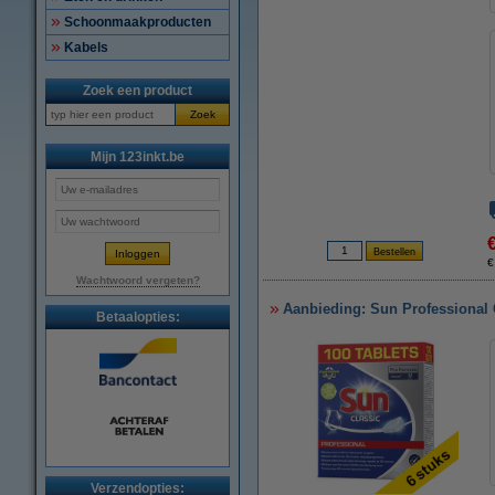
Schoonmaakproducten
Kabels
Zoek een product
Zoek
Mijn 123inkt.be
€
Wachtwoord vergeten?
Aanbieding: Sun Professional C
Betaalopties:
Verzendopties: