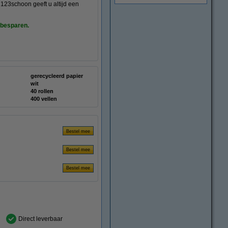
 123schoon geeft u altijd een
 besparen.
gerecycleerd papier
wit
40 rollen
400 vellen
Direct leverbaar