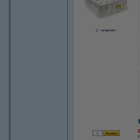
vergroten
€