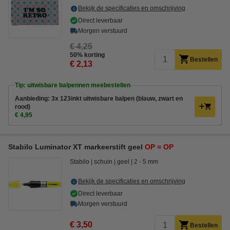
Bekijk de specificaties en omschrijving
Direct leverbaar
Morgen verstuurd
€ 4,25
50% korting
Bestellen
€ 2,13
Tip: uitwisbare balpennen meebestellen
Aanbieding: 3x 123inkt uitwisbare balpen (blauw, zwart en
rood)
€ 4,95
Stabilo Luminator XT markeerstift geel
OP = OP
Stabilo
schuin
geel
2 - 5 mm
Bekijk de specificaties en omschrijving
Direct leverbaar
Morgen verstuurd
€ 3,50
Bestellen