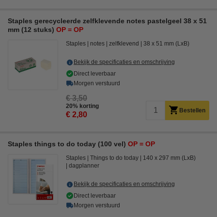
Staples gerecycleerde zelfklevende notes pastelgeel 38 x 51
mm (12 stuks)
OP = OP
Staples
notes
zelfklevend
38 x 51 mm (LxB)
Bekijk de specificaties en omschrijving
Direct leverbaar
Morgen verstuurd
€ 3,50
20% korting
Bestellen
€ 2,80
Staples things to do today (100 vel)
OP = OP
Staples
Things to do today
140 x 297 mm (LxB)
dagplanner
Bekijk de specificaties en omschrijving
Direct leverbaar
Morgen verstuurd