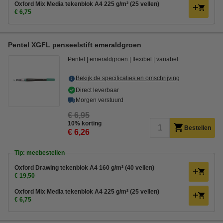
Oxford Mix Media tekenblok A4 225 g/m² (25 vellen)
€ 6,75
Pentel XGFL penseelstift emeraldgroen
Pentel
emeraldgroen
flexibel
variabel
Bekijk de specificaties en omschrijving
Direct leverbaar
Morgen verstuurd
€ 6,95
10% korting
Bestellen
€ 6,26
Tip: meebestellen
Oxford Drawing tekenblok A4 160 g/m² (40 vellen)
€ 19,50
Oxford Mix Media tekenblok A4 225 g/m² (25 vellen)
€ 6,75