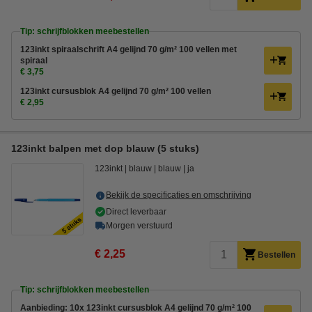
Tip: schrijfblokken meebestellen
123inkt spiraalschrift A4 gelijnd 70 g/m² 100 vellen met
spiraal
€ 3,75
123inkt cursusblok A4 gelijnd 70 g/m² 100 vellen
€ 2,95
123inkt balpen met dop blauw (5 stuks)
123inkt
blauw
blauw
ja
Bekijk de specificaties en omschrijving
Direct leverbaar
Morgen verstuurd
€ 2,25
Bestellen
Tip: schrijfblokken meebestellen
Aanbieding: 10x 123inkt cursusblok A4 gelijnd 70 g/m² 100