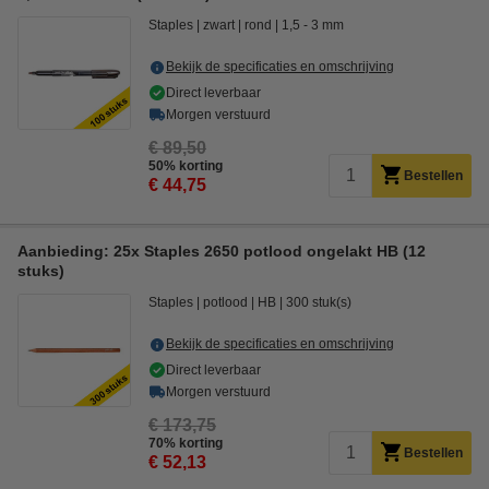
Staples
zwart
rond
1,5 - 3 mm
Bekijk de specificaties en omschrijving
Direct leverbaar
Morgen verstuurd
€ 89,50
50% korting
Bestellen
€ 44,75
Aanbieding: 25x Staples 2650 potlood ongelakt HB (12
stuks)
Staples
potlood
HB
300 stuk(s)
Bekijk de specificaties en omschrijving
Direct leverbaar
Morgen verstuurd
€ 173,75
70% korting
Bestellen
€ 52,13