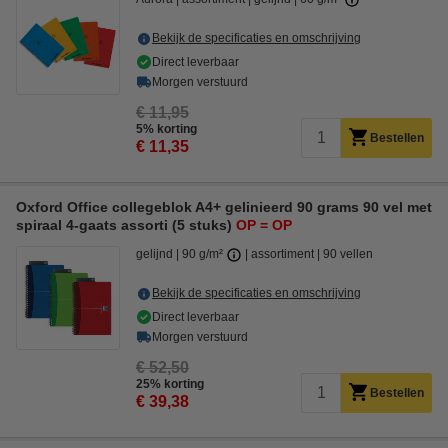
Bekijk de specificaties en omschrijving
Direct leverbaar
Morgen verstuurd
€ 11,95
5% korting
Bestellen
€ 11,35
Oxford Office collegeblok A4+ gelinieerd 90 grams 90 vel met
spiraal 4-gaats assorti (5 stuks)
OP = OP
gelijnd
90 g/m²
assortiment
90 vellen
Bekijk de specificaties en omschrijving
Direct leverbaar
Morgen verstuurd
€ 52,50
25% korting
Bestellen
€ 39,38