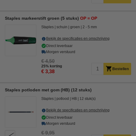
Staples markeerstift groen (5 stuks)
OP = OP
Staples
schuin
groen
2 - 5 mm
Bekijk de specificaties en omschrijving
Direct leverbaar
Morgen verstuurd
€ 4,50
25% korting
Bestellen
€ 3,38
Staples potloden met gom (HB) (12 stuks)
Staples
potlood
HB
12 stuk(s)
Bekijk de specificaties en omschrijving
Direct leverbaar
Morgen verstuurd
€ 9,95