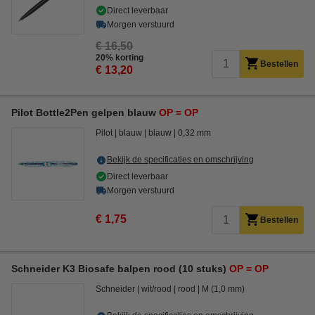
Direct leverbaar
Morgen verstuurd
€ 16,50
20% korting
Bestellen
€ 13,20
Pilot Bottle2Pen gelpen blauw
OP = OP
Pilot
blauw
blauw
0,32 mm
Bekijk de specificaties en omschrijving
Direct leverbaar
Morgen verstuurd
€ 1,75
Bestellen
Schneider K3 Biosafe balpen rood (10 stuks)
OP = OP
Schneider
wit/rood
rood
M (1,0 mm)