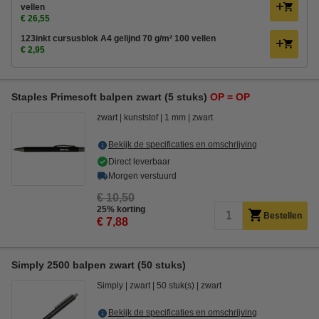
vellen
€ 26,55
123inkt cursusblok A4 gelijnd 70 g/m² 100 vellen
€ 2,95
Staples Primesoft balpen zwart (5 stuks)
OP = OP
zwart
kunststof
1 mm
zwart
Bekijk de specificaties en omschrijving
Direct leverbaar
Morgen verstuurd
€ 10,50
25% korting
Bestellen
€ 7,88
Simply 2500 balpen zwart (50 stuks)
Simply
zwart
50 stuk(s)
zwart
Bekijk de specificaties en omschrijving