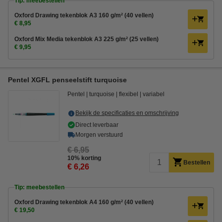
Tip: meebestellen
Oxford Drawing tekenblok A3 160 g/m² (40 vellen)
€ 8,95
Oxford Mix Media tekenblok A3 225 g/m² (25 vellen)
€ 9,95
Pentel XGFL penseelstift turquoise
Pentel
turquoise
flexibel
variabel
Bekijk de specificaties en omschrijving
Direct leverbaar
Morgen verstuurd
€ 6,95
10% korting
Bestellen
€ 6,26
Tip: meebestellen
Oxford Drawing tekenblok A4 160 g/m² (40 vellen)
€ 19,50