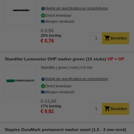
Bekijk de specificaties en omschrijving
Direct leverbaar
Morgen verstuurd
€ 0,95
20% korting
Bestellen
€ 0,76
Staedtler Lumocolor OHP marker groen (10 stuks)
OP = OP
Staedtler
groen
rond
0,6 mm
Bekijk de specificaties en omschrijving
Direct leverbaar
Morgen verstuurd
€ 11,95
17% korting
Bestellen
€ 9,92
Staples DuraMark permanent marker zwart (1,5 - 3 mm rond)