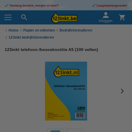
Vandaag besteld, morgen in huis!*
Laagsteprijsgarantie!
Inloggen
Home
Papier en etiketten
Bedrijfsformulieren
123inkt bedrijfsformulieren
123inkt telefoon-/bezoeknotitie A5 (100 vellen)