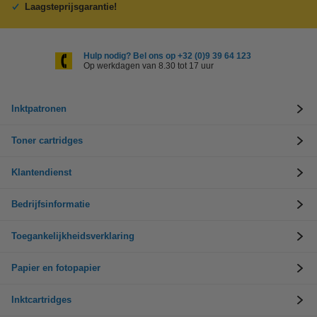
Laagsteprijsgarantie!
Hulp nodig? Bel ons op +32 (0)9 39 64 123
Op werkdagen van 8.30 tot 17 uur
Inktpatronen
Toner cartridges
Klantendienst
Bedrijfsinformatie
Toegankelijkheidsverklaring
Papier en fotopapier
Inktcartridges