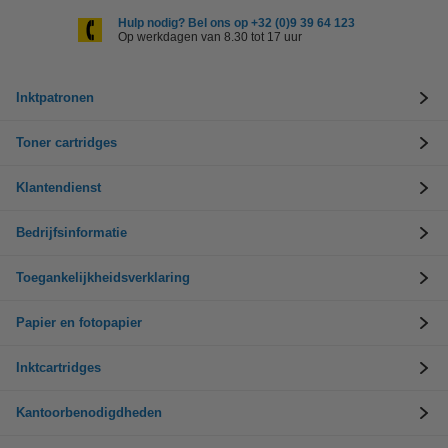
Hulp nodig? Bel ons op +32 (0)9 39 64 123
Op werkdagen van 8.30 tot 17 uur
Inktpatronen
Toner cartridges
Klantendienst
Bedrijfsinformatie
Toegankelijkheidsverklaring
Papier en fotopapier
Inktcartridges
Kantoorbenodigdheden