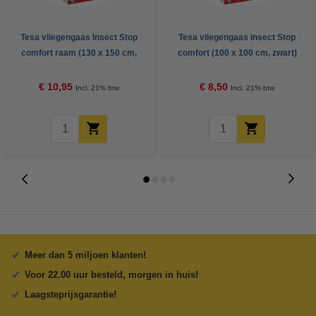
Tesa vliegengaas Insect Stop
Tesa vliegengaas Insect Stop
comfort raam (130 x 150 cm,
comfort (100 x 100 cm, zwart)
zwart)
€ 10,95
€ 8,50
Incl. 21% btw
Incl. 21% btw
Meer dan 5 miljoen klanten!
Voor 22.00 uur besteld, morgen in huis!
Laagsteprijsgarantie!