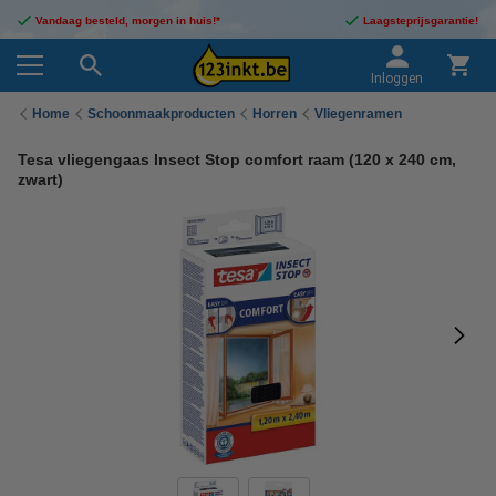
Vandaag besteld, morgen in huis!*
Laagsteprijsgarantie!
Inloggen
Home
Schoonmaakproducten
Horren
Vliegenramen
Tesa vliegengaas Insect Stop comfort raam (120 x 240 cm,
zwart)