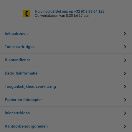
Hulp nodig? Bel ons op +32 (0)9 39 64 123
Op werkdagen van 8.30 tot 17 uur
Inktpatronen
Toner cartridges
Klantendienst
Bedrijfsinformatie
Toegankelijkheidsverklaring
Papier en fotopapier
Inktcartridges
Kantoorbenodigdheden