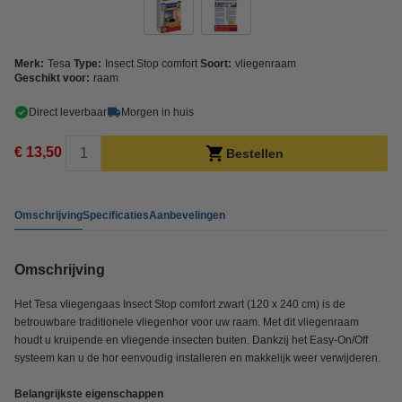
Merk:
Tesa
Type:
Insect Stop comfort
Soort:
vliegenraam
Geschikt voor:
raam
Direct leverbaar
Morgen in huis
€ 13,50
Bestellen
Omschrijving
Specificaties
Aanbevelingen
Omschrijving
Het Tesa vliegengaas Insect Stop comfort zwart (120 x 240 cm) is de
betrouwbare traditionele vliegenhor voor uw raam. Met dit vliegenraam
houdt u kruipende en vliegende insecten buiten. Dankzij het Easy-On/Off
systeem kan u de hor eenvoudig installeren en makkelijk weer verwijderen.
Belangrijkste eigenschappen