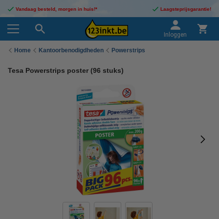
Vandaag besteld, morgen in huis!*
Laagsteprijsgarantie!
Inloggen
Home
Kantoorbenodigdheden
Powerstrips
Tesa Powerstrips poster (96 stuks)