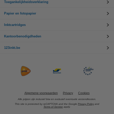
Toegankelijkheidsverklaring
Papier en fotopapier
Inktcartridges
Kantoorbenodigdheden
123inkt.be
Algemene voorwaarden
Privacy
Cookies
Alle prijzen zijn inclusief btw en exclusief eventuele verzendkosten.
This site is protected by reCAPTCHA and the Google
Privacy Policy
and
Terms of Service
apply.