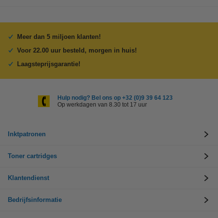
Meer dan 5 miljoen klanten!
Voor 22.00 uur besteld, morgen in huis!
Laagsteprijsgarantie!
Hulp nodig? Bel ons op +32 (0)9 39 64 123
Op werkdagen van 8.30 tot 17 uur
Inktpatronen
Toner cartridges
Klantendienst
Bedrijfsinformatie