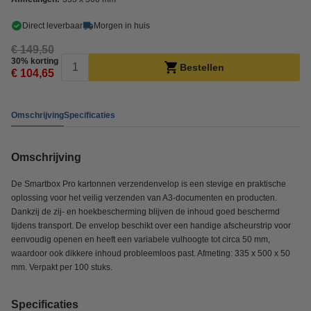
Direct leverbaar
Morgen in huis
€ 149,50
30% korting
Bestellen
€ 104,65
Omschrijving
Specificaties
Omschrijving
De Smartbox Pro kartonnen verzendenvelop is een stevige en praktische
oplossing voor het veilig verzenden van A3-documenten en producten.
Dankzij de zij- en hoekbescherming blijven de inhoud goed beschermd
tijdens transport. De envelop beschikt over een handige afscheurstrip voor
eenvoudig openen en heeft een variabele vulhoogte tot circa 50 mm,
waardoor ook dikkere inhoud probleemloos past. Afmeting: 335 x 500 x 50
mm. Verpakt per 100 stuks.
Specificaties