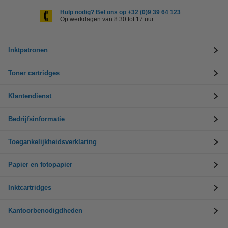
Hulp nodig? Bel ons op +32 (0)9 39 64 123
Op werkdagen van 8.30 tot 17 uur
Inktpatronen
Toner cartridges
Klantendienst
Bedrijfsinformatie
Toegankelijkheidsverklaring
Papier en fotopapier
Inktcartridges
Kantoorbenodigdheden